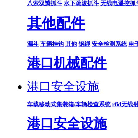
八索双瓣抓斗
水下疏浚抓斗
无线电遥控抓
其他配件
漏斗
车辆挂钩
其他
钢绳
安全检测系统
电
港口机械配件
港口安全设施
车载移动式集装箱/车辆检查系统
rfid无
港口安全设施