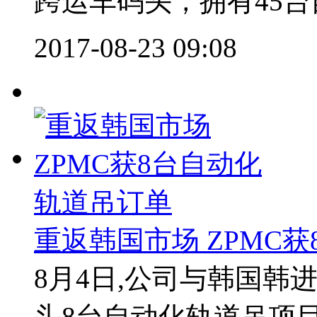
跨运车码头，拥有45台自
2017-08-23 09:08
重返韩国市场 ZPMC
8月4日,公司与韩国韩
头8台自动化轨道吊项