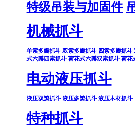
特级吊装与加固件
机械抓斗
单索多瓣抓斗
双索多瓣抓斗
四索多瓣抓斗
式六瓣四索抓斗
荷花式六瓣双索抓斗
荷花
电动液压抓斗
液压双瓣抓斗
液压多瓣抓斗
液压木材抓斗
特种抓斗