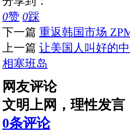
分享到：
0
赞
0
踩
下一篇
重返韩国市场 ZP
上一篇
让美国人叫好的中
相塞班岛
网友评论
文明上网，理性发言
0
条评论