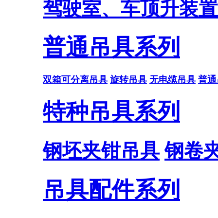
驾驶室、车顶升装置
普通吊具系列
双箱可分离吊具
旋转吊具
无电缆吊具
普通
特种吊具系列
钢坯夹钳吊具
钢卷
吊具配件系列