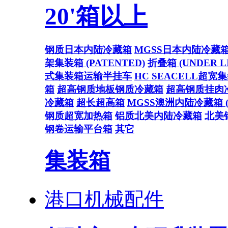
20'箱以上
钢质日本内陆冷藏箱
MGSS日本内陆冷藏
架集装箱 (PATENTED)
折叠箱 (UNDER L
式集装箱运输半挂车
HC SEACELL超宽
箱
超高钢质地板钢质冷藏箱
超高钢质挂肉
冷藏箱
超长超高箱
MGSS澳洲内陆冷藏箱 (U
钢质超宽加热箱
铝质北美内陆冷藏箱
北美
钢卷运输平台箱
其它
集装箱
港口机械配件