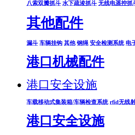
八索双瓣抓斗
水下疏浚抓斗
无线电遥控抓
其他配件
漏斗
车辆挂钩
其他
钢绳
安全检测系统
电
港口机械配件
港口安全设施
车载移动式集装箱/车辆检查系统
rfid无
港口安全设施