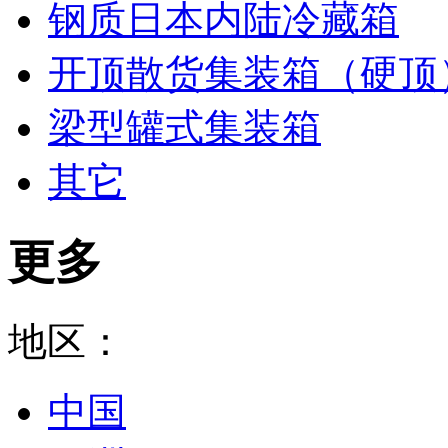
钢质日本内陆冷藏箱
开顶散货集装箱（硬顶
梁型罐式集装箱
其它
更多
地区：
中国