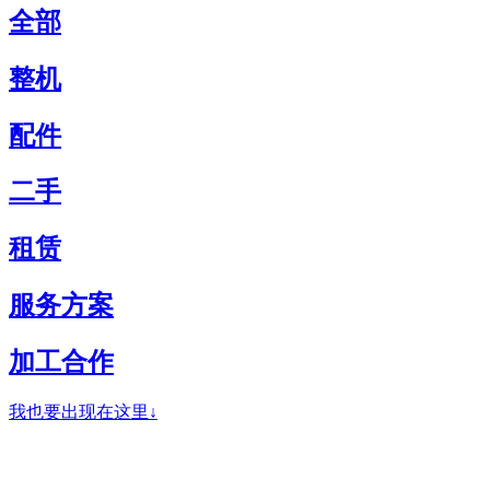
全部
整机
配件
二手
租赁
服务方案
加工合作
我也要出现在这里↓