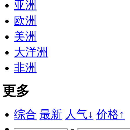
亚洲
欧洲
美洲
大洋洲
非洲
更多
综合
最新
人气↓
价格↑
-