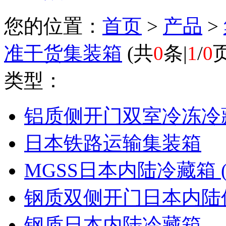
您的位置：
首页
>
产品
>
准干货集装箱
(
共
0
条|
1
/
0
类型：
铝质侧开门双室冷冻冷
日本铁路运输集装箱
MGSS日本内陆冷藏箱 (U
钢质双侧开门日本内陆
钢质日本内陆冷藏箱