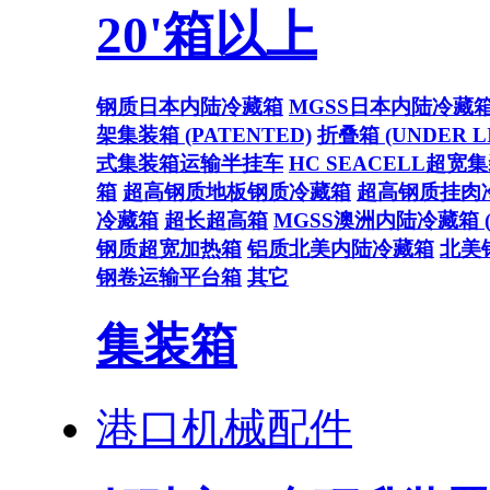
20'箱以上
钢质日本内陆冷藏箱
MGSS日本内陆冷藏
架集装箱 (PATENTED)
折叠箱 (UNDER L
式集装箱运输半挂车
HC SEACELL超宽
箱
超高钢质地板钢质冷藏箱
超高钢质挂肉
冷藏箱
超长超高箱
MGSS澳洲内陆冷藏箱 (U
钢质超宽加热箱
铝质北美内陆冷藏箱
北美
钢卷运输平台箱
其它
集装箱
港口机械配件