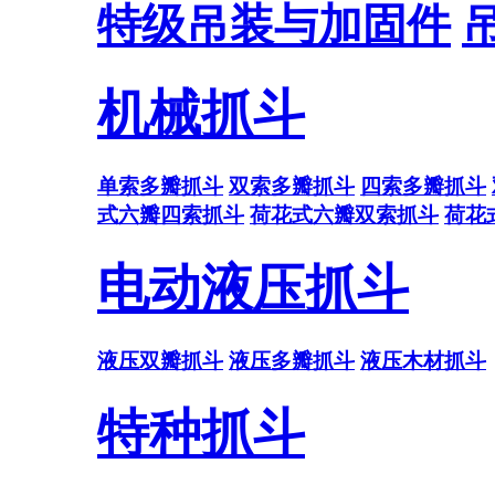
特级吊装与加固件
机械抓斗
单索多瓣抓斗
双索多瓣抓斗
四索多瓣抓斗
式六瓣四索抓斗
荷花式六瓣双索抓斗
荷花
电动液压抓斗
液压双瓣抓斗
液压多瓣抓斗
液压木材抓斗
特种抓斗