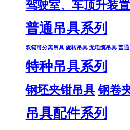
驾驶室、车顶升装置
普通吊具系列
双箱可分离吊具
旋转吊具
无电缆吊具
普通
特种吊具系列
钢坯夹钳吊具
钢卷
吊具配件系列