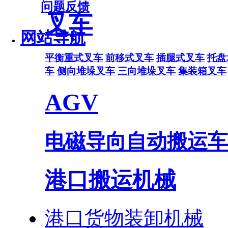
问题反馈
叉车
网站导航
平衡重式叉车
前移式叉车
插腿式叉车
托盘
车
侧向堆垛叉车
三向堆垛叉车
集装箱叉车
AGV
电磁导向自动搬运车
港口搬运机械
港口货物装卸机械