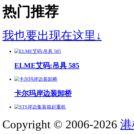
热门推荐
我也要出现在这里↓
ELME艾码:吊具 585
卡尔玛岸边装卸桥
STS岸边集装箱起重机
Copyright © 2006-2026
港