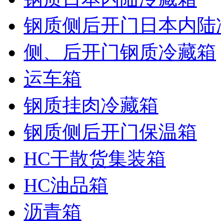
钢质侧后开门日本内陆
侧、后开门钢质冷藏箱
运车箱
钢质挂肉冷藏箱
钢质侧后开门保温箱
HC干散货集装箱
HC油品箱
沥青箱