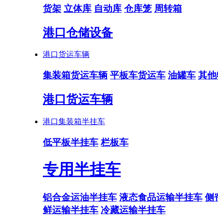
货架
立体库
自动库
仓库笼
周转箱
港口仓储设备
港口货运车辆
集装箱货运车辆
平板车货运车
油罐车
其他
港口货运车辆
港口集装箱半挂车
低平板半挂车
栏板车
专用半挂车
铝合金运油半挂车
液态食品运输半挂车
侧
鲜运输半挂车
冷藏运输半挂车