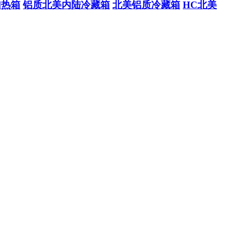
加热箱
铝质北美内陆冷藏箱
北美铝质冷藏箱
HC北美