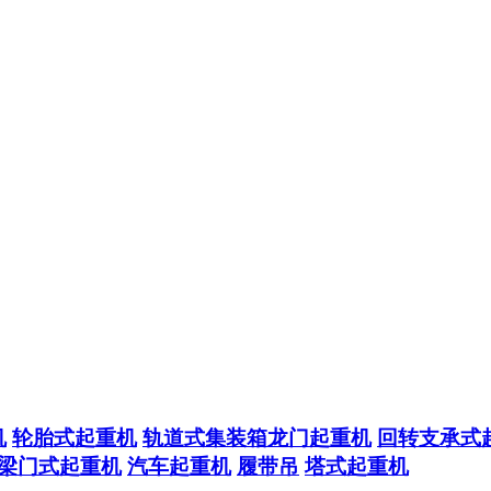
机
轮胎式起重机
轨道式集装箱龙门起重机
回转支承式
梁门式起重机
汽车起重机
履带吊
塔式起重机