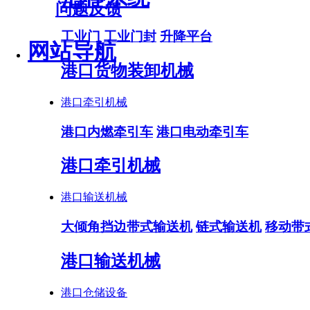
问题反馈
工业门
工业门封
升降平台
网站导航
港口货物装卸机械
港口牵引机械
港口内燃牵引车
港口电动牵引车
港口牵引机械
港口输送机械
大倾角挡边带式输送机
链式输送机
移动带
港口输送机械
港口仓储设备