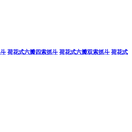
抓斗
荷花式六瓣四索抓斗
荷花式六瓣双索抓斗
荷花式