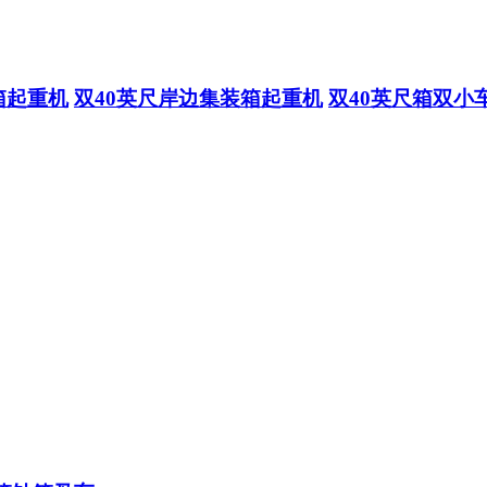
箱起重机
双40英尺岸边集装箱起重机
双40英尺箱双小