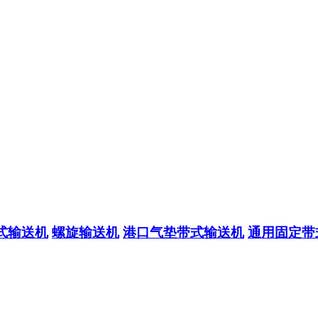
式输送机
螺旋输送机
港口气垫带式输送机
通用固定带