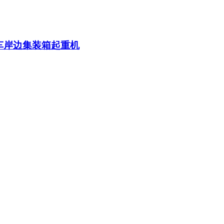
车岸边集装箱起重机