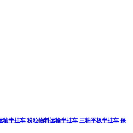
运输半挂车
粉粒物料运输半挂车
三轴平板半挂车
保