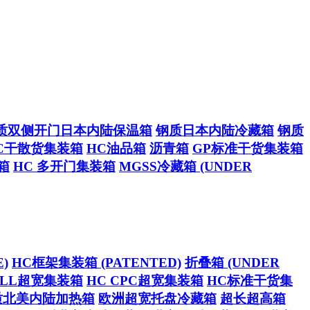
质双侧开门日本内陆保温箱
钢质日本内陆冷藏箱
钢质
C干散货集装箱
HC油品箱
沥青箱
GP标准干货集装箱
箱
HC 多开门集装箱
MGSS冷藏箱 (UNDER
)
HC框架集装箱 (PATENTED)
折叠箱 (UNDER
CELL超宽集装箱
HC CPC超宽集装箱
HC标准干货集
质北美内陆加热箱
欧洲超宽托盘冷藏箱
超长超高箱