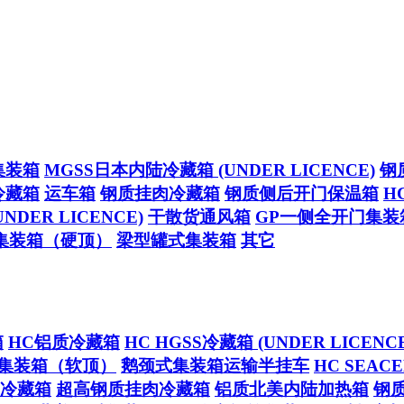
集装箱
MGSS日本内陆冷藏箱 (UNDER LICENCE)
钢
冷藏箱
运车箱
钢质挂肉冷藏箱
钢质侧后开门保温箱
H
NDER LICENCE)
干散货通风箱
GP一侧全开门集装
集装箱（硬顶）
梁型罐式集装箱
其它
箱
HC铝质冷藏箱
HC HGSS冷藏箱 (UNDER LICENCE
集装箱（软顶）
鹅颈式集装箱运输半挂车
HC SEA
冷藏箱
超高钢质挂肉冷藏箱
铝质北美内陆加热箱
钢