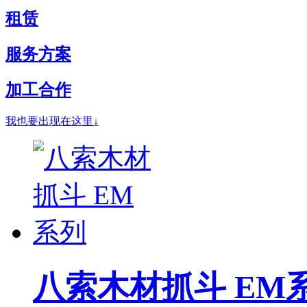
租赁
服务方案
加工合作
我也要出现在这里↓
八索木材抓斗 EM