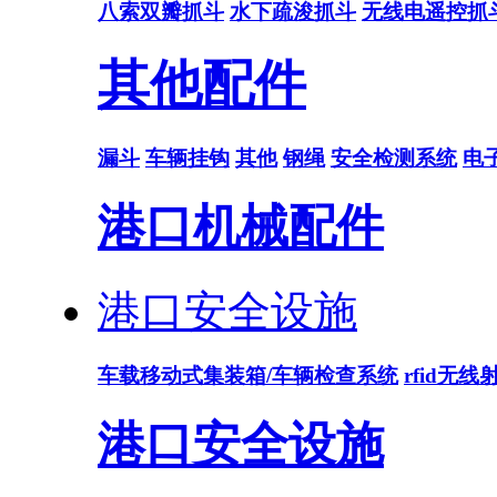
八索双瓣抓斗
水下疏浚抓斗
无线电遥控抓
其他配件
漏斗
车辆挂钩
其他
钢绳
安全检测系统
电
港口机械配件
港口安全设施
车载移动式集装箱/车辆检查系统
rfid无
港口安全设施