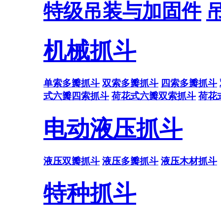
特级吊装与加固件
机械抓斗
单索多瓣抓斗
双索多瓣抓斗
四索多瓣抓斗
式六瓣四索抓斗
荷花式六瓣双索抓斗
荷花
电动液压抓斗
液压双瓣抓斗
液压多瓣抓斗
液压木材抓斗
特种抓斗