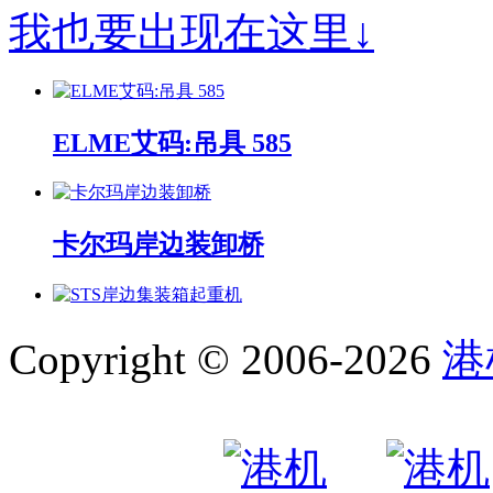
我也要出现在这里↓
ELME艾码:吊具 585
卡尔玛岸边装卸桥
STS岸边集装箱起重机
Copyright © 2006-2026
港
岸边集装箱装卸桥系列