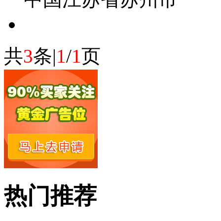
共
3
条|
1
/
1
页
热门推荐