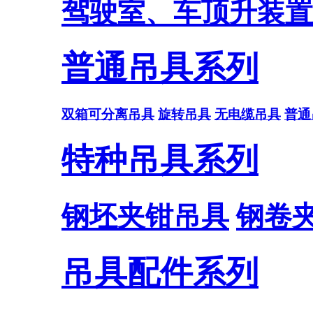
驾驶室、车顶升装置
普通吊具系列
双箱可分离吊具
旋转吊具
无电缆吊具
普通
特种吊具系列
钢坯夹钳吊具
钢卷
吊具配件系列