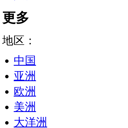
更多
地区：
中国
亚洲
欧洲
美洲
大洋洲