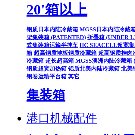
20'箱以上
钢质日本内陆冷藏箱
MGSS日本内陆冷藏
架集装箱 (PATENTED)
折叠箱 (UNDER L
式集装箱运输半挂车
HC SEACELL超宽
箱
超高钢质地板钢质冷藏箱
超高钢质挂肉
冷藏箱
超长超高箱
MGSS澳洲内陆冷藏箱 (U
钢质超宽加热箱
铝质北美内陆冷藏箱
北美
钢卷运输平台箱
其它
集装箱
港口机械配件