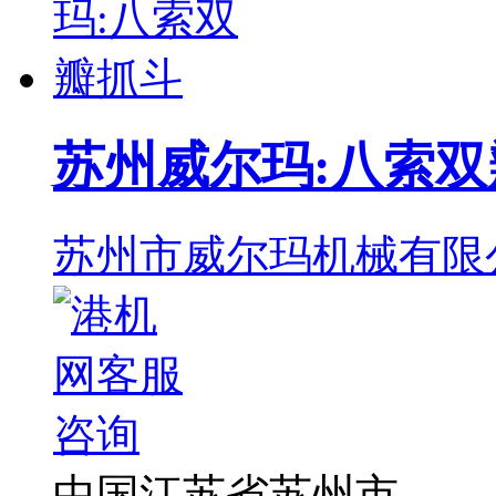
苏州威尔玛:八索双
苏州市威尔玛机械有限
中国江苏省苏州市