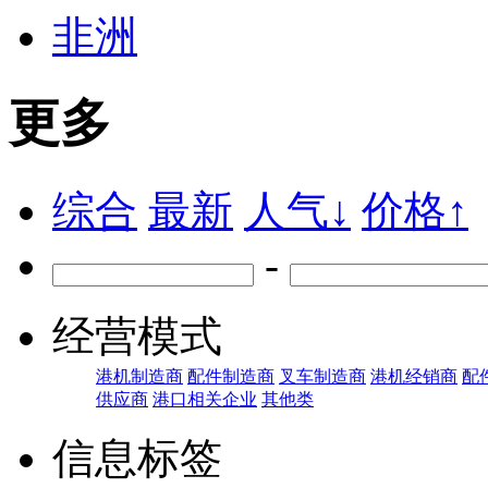
非洲
更多
综合
最新
人气↓
价格↑
-
经营模式
港机制造商
配件制造商
叉车制造商
港机经销商
配
供应商
港口相关企业
其他类
信息标签