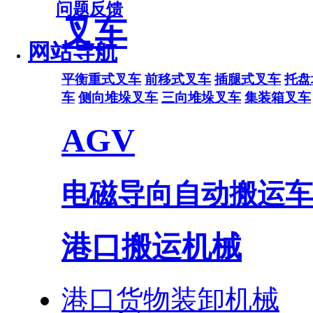
问题反馈
叉车
网站导航
平衡重式叉车
前移式叉车
插腿式叉车
托盘
车
侧向堆垛叉车
三向堆垛叉车
集装箱叉车
AGV
电磁导向自动搬运车
港口搬运机械
港口货物装卸机械