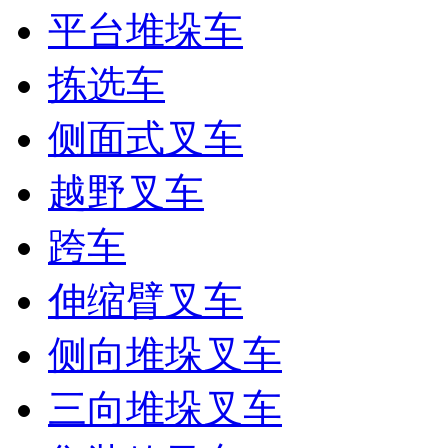
平台堆垛车
拣选车
侧面式叉车
越野叉车
跨车
伸缩臂叉车
侧向堆垛叉车
三向堆垛叉车