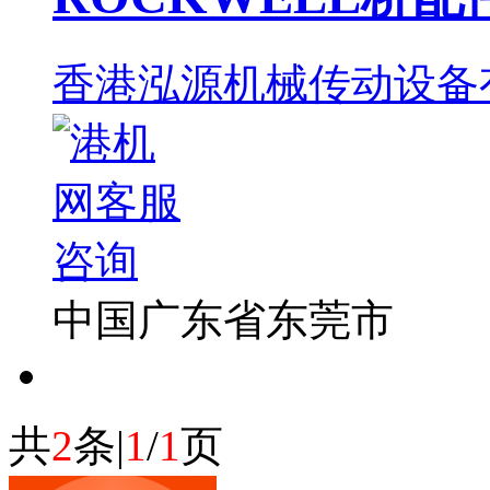
香港泓源机械传动设备
中国广东省东莞市
共
2
条|
1
/
1
页