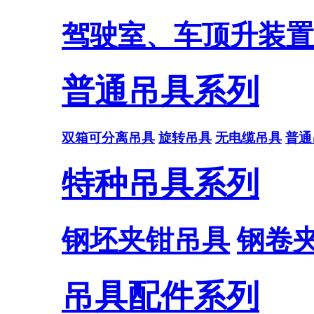
驾驶室、车顶升装置
普通吊具系列
双箱可分离吊具
旋转吊具
无电缆吊具
普通
特种吊具系列
钢坯夹钳吊具
钢卷
吊具配件系列