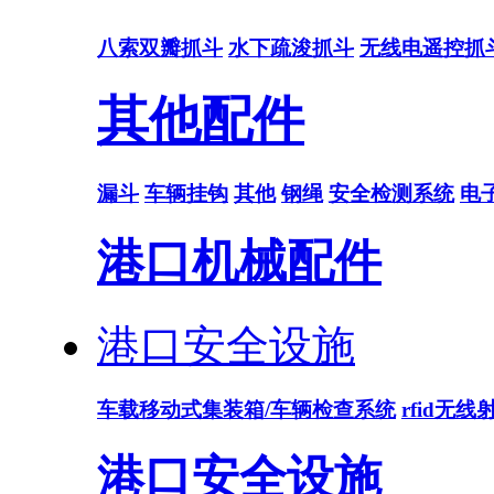
八索双瓣抓斗
水下疏浚抓斗
无线电遥控抓
其他配件
漏斗
车辆挂钩
其他
钢绳
安全检测系统
电
港口机械配件
港口安全设施
车载移动式集装箱/车辆检查系统
rfid无
港口安全设施