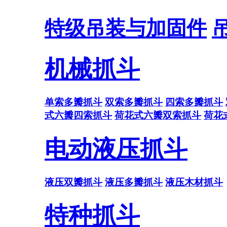
特级吊装与加固件
机械抓斗
单索多瓣抓斗
双索多瓣抓斗
四索多瓣抓斗
式六瓣四索抓斗
荷花式六瓣双索抓斗
荷花
电动液压抓斗
液压双瓣抓斗
液压多瓣抓斗
液压木材抓斗
特种抓斗