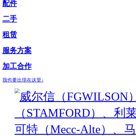
配件
二手
租赁
服务方案
加工合作
我也要出现在这里↓