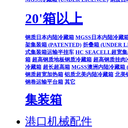
20'箱以上
钢质日本内陆冷藏箱
MGSS日本内陆冷藏
架集装箱 (PATENTED)
折叠箱 (UNDER L
式集装箱运输半挂车
HC SEACELL超宽
箱
超高钢质地板钢质冷藏箱
超高钢质挂肉
冷藏箱
超长超高箱
MGSS澳洲内陆冷藏箱 (U
钢质超宽加热箱
铝质北美内陆冷藏箱
北美
钢卷运输平台箱
其它
集装箱
港口机械配件