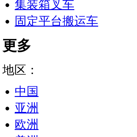
集装箱叉车
固定平台搬运车
更多
地区：
中国
亚洲
欧洲