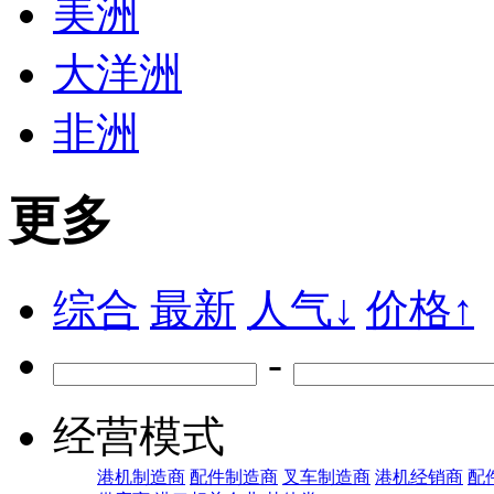
美洲
大洋洲
非洲
更多
综合
最新
人气↓
价格↑
-
经营模式
港机制造商
配件制造商
叉车制造商
港机经销商
配