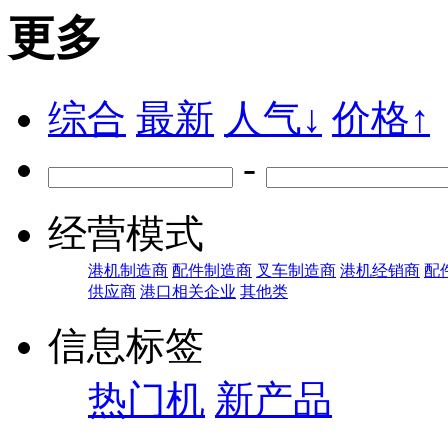
更多
综合
最新
人气↓
价格↑
-
经营模式
港机制造商
配件制造商
叉车制造商
港机经销商
配
供应商
港口相关企业
其他类
信息标签
热门机
新产品