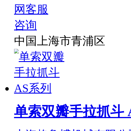
中国上海市青浦区
单索双瓣手拉抓斗 