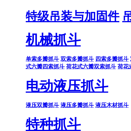
特级吊装与加固件
机械抓斗
单索多瓣抓斗
双索多瓣抓斗
四索多瓣抓斗
式六瓣四索抓斗
荷花式六瓣双索抓斗
荷花
电动液压抓斗
液压双瓣抓斗
液压多瓣抓斗
液压木材抓斗
特种抓斗