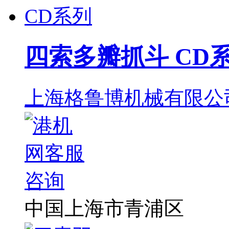
四索多瓣抓斗 CD
上海格鲁博机械有限公
中国上海市青浦区