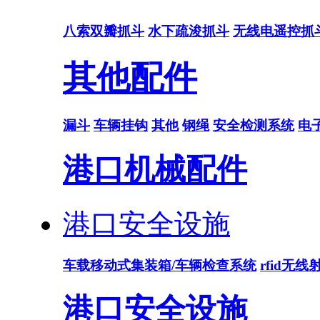
八索双瓣抓斗
水下疏浚抓斗
无线电遥控抓
其他配件
漏斗
车辆挂钩
其他
钢绳
安全检测系统
电
港口机械配件
港口安全设施
车载移动式集装箱/车辆检查系统
rfid无
港口安全设施