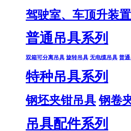
驾驶室、车顶升装置
普通吊具系列
双箱可分离吊具
旋转吊具
无电缆吊具
普通
特种吊具系列
钢坯夹钳吊具
钢卷
吊具配件系列