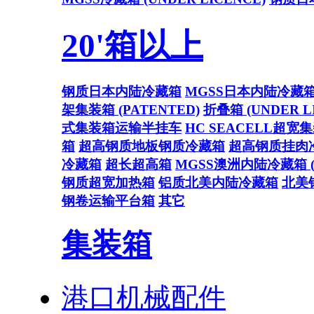
20'箱以上
钢质日本内陆冷藏箱
MGSS日本内陆冷藏
架集装箱 (PATENTED)
折叠箱 (UNDER L
式集装箱运输半挂车
HC SEACELL超宽
箱
超高钢质地板钢质冷藏箱
超高钢质挂肉
冷藏箱
超长超高箱
MGSS澳洲内陆冷藏箱 (U
钢质超宽加热箱
铝质北美内陆冷藏箱
北美
钢卷运输平台箱
其它
集装箱
港口机械配件