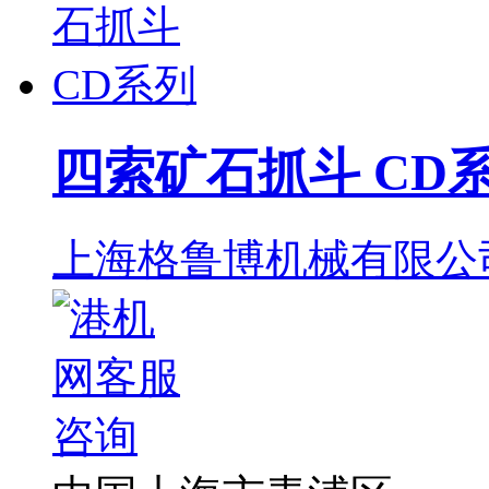
四索矿石抓斗 CD
上海格鲁博机械有限公