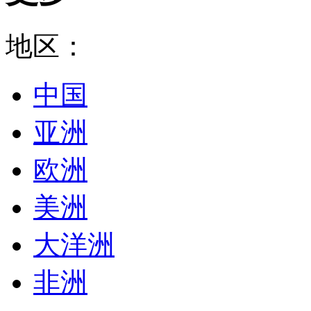
地区：
中国
亚洲
欧洲
美洲
大洋洲
非洲