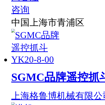
中国上海市青浦区
SGMC品牌遥控抓斗 Y
上海格鲁博机械有限公