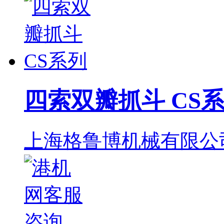
四索双瓣抓斗 CS
上海格鲁博机械有限公