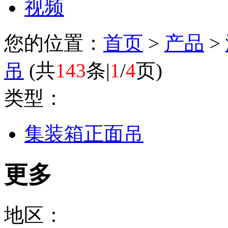
视频
您的位置：
首页
>
产品
>
吊
(
共
143
条|
1
/
4
页
)
类型：
集装箱正面吊
更多
地区：