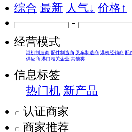
综合
最新
人气↓
价格↑
-
经营模式
港机制造商
配件制造商
叉车制造商
港机经销商
配
供应商
港口相关企业
其他类
信息标签
热门机
新产品
认证商家
商家推荐