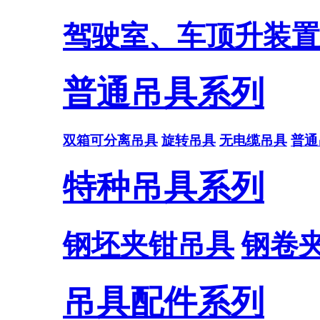
驾驶室、车顶升装置
普通吊具系列
双箱可分离吊具
旋转吊具
无电缆吊具
普通
特种吊具系列
钢坯夹钳吊具
钢卷
吊具配件系列