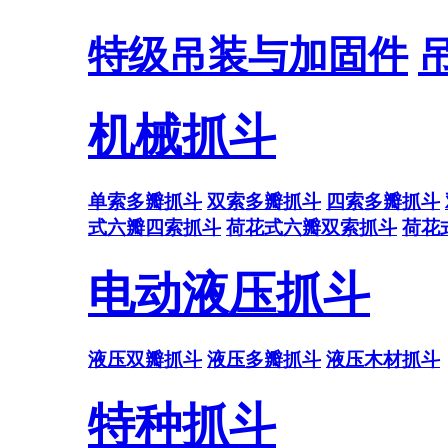
特级吊装与加固件
机械抓斗
单索多瓣抓斗
双索多瓣抓斗
四索多瓣抓斗
式六瓣四索抓斗
荷花式六瓣双索抓斗
荷花
电动液压抓斗
液压双瓣抓斗
液压多瓣抓斗
液压木材抓斗
特种抓斗