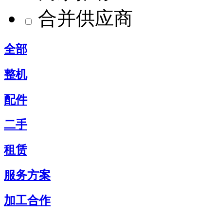
合并供应商
全部
整机
配件
二手
租赁
服务方案
加工合作