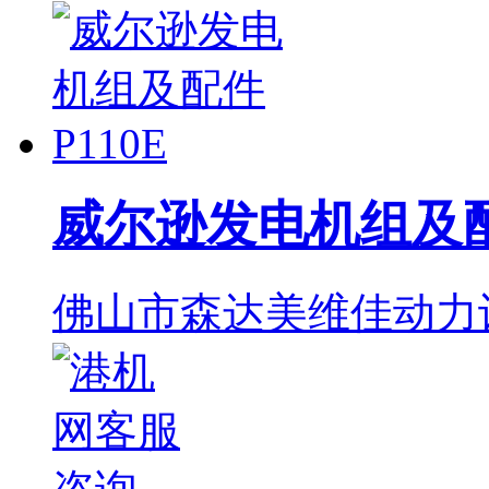
威尔逊发电机组及配件
佛山市森达美维佳动力