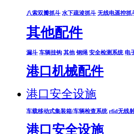
八索双瓣抓斗
水下疏浚抓斗
无线电遥控抓
其他配件
漏斗
车辆挂钩
其他
钢绳
安全检测系统
电
港口机械配件
港口安全设施
车载移动式集装箱/车辆检查系统
rfid无
港口安全设施