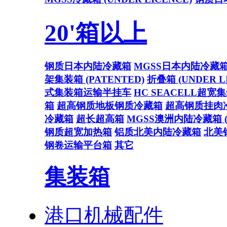
20'箱以上
钢质日本内陆冷藏箱
MGSS日本内陆冷藏
架集装箱 (PATENTED)
折叠箱 (UNDER L
式集装箱运输半挂车
HC SEACELL超宽
箱
超高钢质地板钢质冷藏箱
超高钢质挂肉
冷藏箱
超长超高箱
MGSS澳洲内陆冷藏箱 (U
钢质超宽加热箱
铝质北美内陆冷藏箱
北美
钢卷运输平台箱
其它
集装箱
港口机械配件