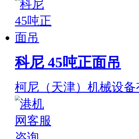
科尼 45吨正面吊
柯尼（天津）机械设备