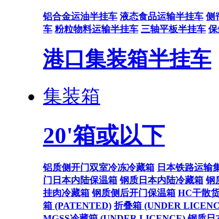
铝合金运油半挂车
液态食品运输半挂车
侧
车
粉粒物料运输半挂车
三轴平板半挂车
保
港口集装箱半挂车
集装箱
20'箱或以下
铝质侧开门双室冷冻冷藏箱
日本铁路运输
门日本内陆保温箱
钢质日本内陆冷藏箱
钢
挂肉冷藏箱
钢质侧后开门保温箱
HC干散
箱 (PATENTED)
折叠箱 (UNDER LICENC
MGSS冷藏箱 (UNDER LICENCE)
钢质日