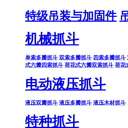
特级吊装与加固件
机械抓斗
单索多瓣抓斗
双索多瓣抓斗
四索多瓣抓斗
式六瓣四索抓斗
荷花式六瓣双索抓斗
荷花
电动液压抓斗
液压双瓣抓斗
液压多瓣抓斗
液压木材抓斗
特种抓斗