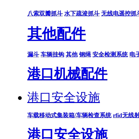
八索双瓣抓斗
水下疏浚抓斗
无线电遥控抓
其他配件
漏斗
车辆挂钩
其他
钢绳
安全检测系统
电
港口机械配件
港口安全设施
车载移动式集装箱/车辆检查系统
rfid无
港口安全设施