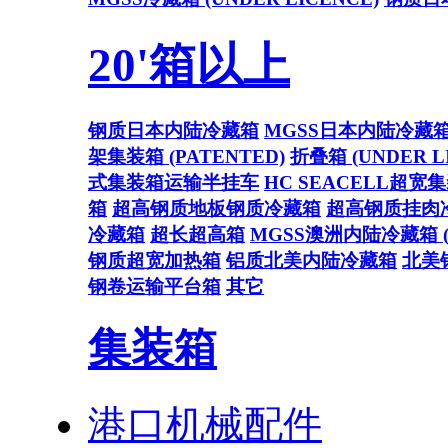
20'箱以上
钢质日本内陆冷藏箱
MGSS日本内陆冷藏
架集装箱 (PATENTED)
折叠箱 (UNDER L
式集装箱运输半挂车
HC SEACELL超宽
箱
超高钢质地板钢质冷藏箱
超高钢质挂肉
冷藏箱
超长超高箱
MGSS澳洲内陆冷藏箱 (U
钢质超宽加热箱
铝质北美内陆冷藏箱
北美
钢卷运输平台箱
其它
集装箱
港口机械配件