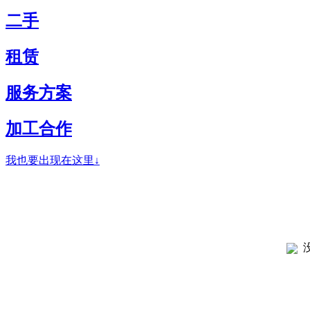
二手
租赁
服务方案
加工合作
我也要出现在这里↓
没