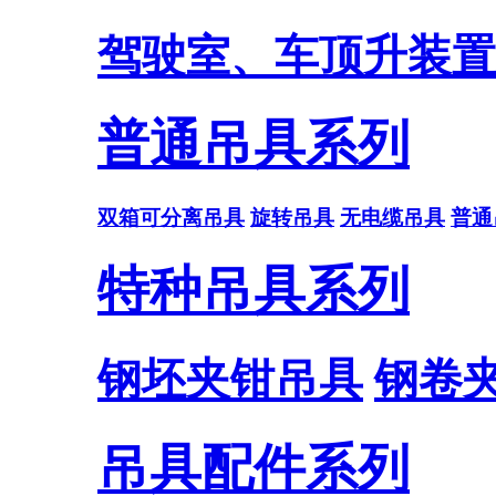
驾驶室、车顶升装置
普通吊具系列
双箱可分离吊具
旋转吊具
无电缆吊具
普通
特种吊具系列
钢坯夹钳吊具
钢卷
吊具配件系列