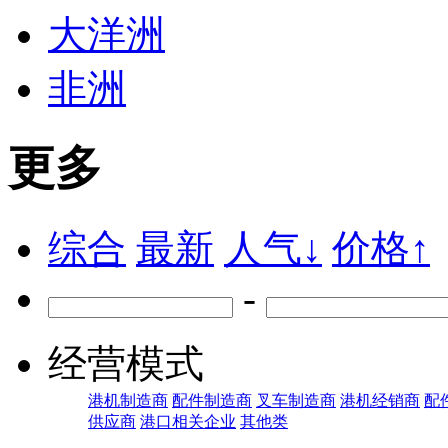
大洋洲
非洲
更多
综合
最新
人气↓
价格↑
-
经营模式
港机制造商
配件制造商
叉车制造商
港机经销商
配
供应商
港口相关企业
其他类