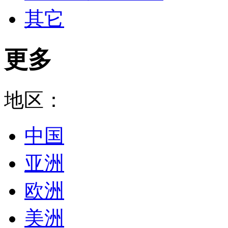
其它
更多
地区：
中国
亚洲
欧洲
美洲