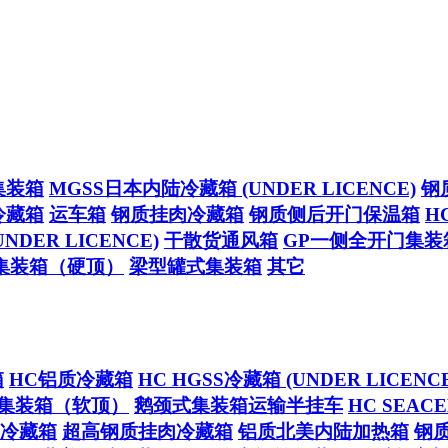
集装箱
MGSS日本内陆冷藏箱 (UNDER LICENCE)
钢
冷藏箱
运车箱
钢质挂肉冷藏箱
钢质侧后开门保温箱
H
NDER LICENCE)
干散货通风箱
GP一侧全开门集装
集装箱（硬顶）
梁型罐式集装箱
其它
箱
HC铝质冷藏箱
HC HGSS冷藏箱 (UNDER LICENCE
集装箱（软顶）
鹅颈式集装箱运输半挂车
HC SEA
冷藏箱
超高钢质挂肉冷藏箱
铝质北美内陆加热箱
钢