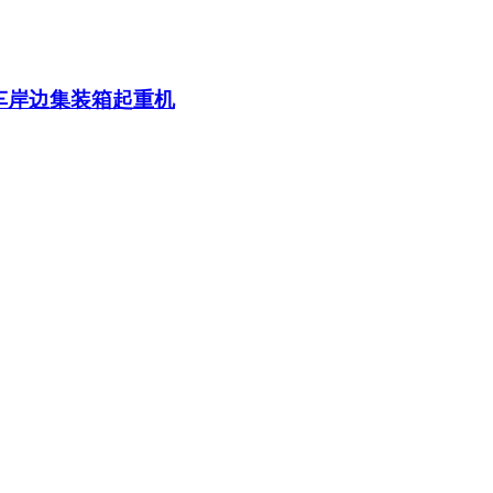
车岸边集装箱起重机