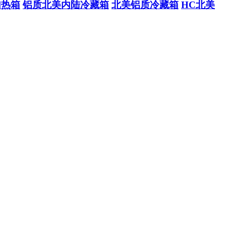
加热箱
铝质北美内陆冷藏箱
北美铝质冷藏箱
HC北美