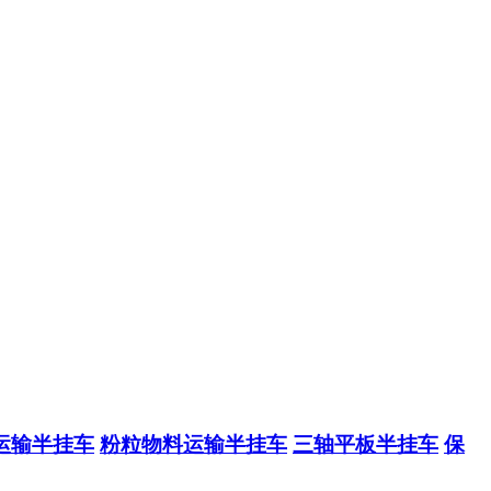
运输半挂车
粉粒物料运输半挂车
三轴平板半挂车
保