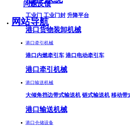
问题反馈
工业门
工业门封
升降平台
网站导航
港口货物装卸机械
港口牵引机械
港口内燃牵引车
港口电动牵引车
港口牵引机械
港口输送机械
大倾角挡边带式输送机
链式输送机
移动带
港口输送机械
港口仓储设备