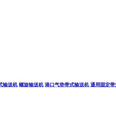
式输送机
螺旋输送机
港口气垫带式输送机
通用固定带