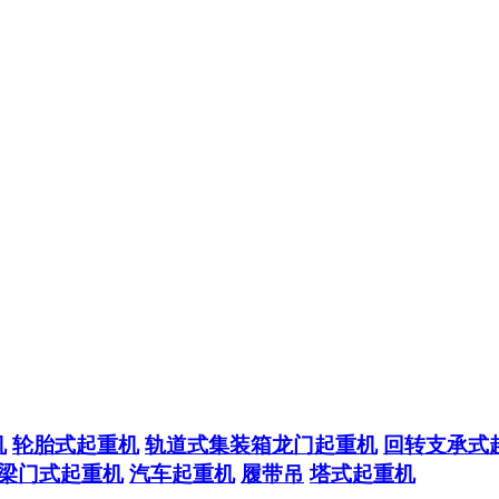
机
轮胎式起重机
轨道式集装箱龙门起重机
回转支承式
梁门式起重机
汽车起重机
履带吊
塔式起重机