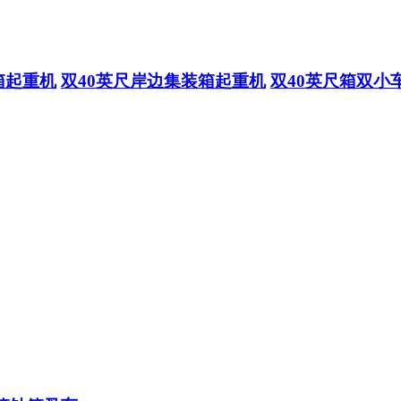
箱起重机
双40英尺岸边集装箱起重机
双40英尺箱双小