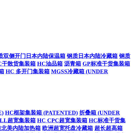
质双侧开门日本内陆保温箱
钢质日本内陆冷藏箱
钢质
C干散货集装箱
HC油品箱
沥青箱
GP标准干货集装箱
箱
HC 多开门集装箱
MGSS冷藏箱 (UNDER
)
HC框架集装箱 (PATENTED)
折叠箱 (UNDER
CELL超宽集装箱
HC CPC超宽集装箱
HC标准干货集
质北美内陆加热箱
欧洲超宽托盘冷藏箱
超长超高箱