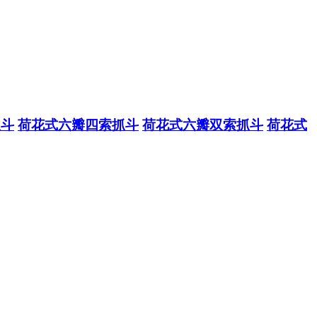
抓斗
荷花式六瓣四索抓斗
荷花式六瓣双索抓斗
荷花式