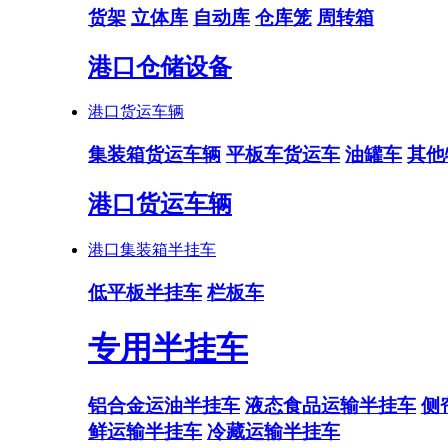
货架
立体库
自动库
仓库笼
周转箱
港口仓储设备
港口货运车辆
集装箱货运车辆
平板车货运车
油罐车
其他
港口货运车辆
港口集装箱半挂车
低平板半挂车
栏板车
专用半挂车
铝合金运油半挂车
液态食品运输半挂车
侧
鲜运输半挂车
冷藏运输半挂车