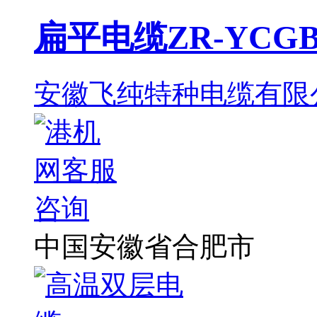
扁平电缆ZR-YCGB 3
安徽飞纯特种电缆有限
中国安徽省合肥市