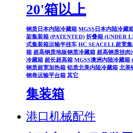
20'箱以上
钢质日本内陆冷藏箱
MGSS日本内陆冷藏
架集装箱 (PATENTED)
折叠箱 (UNDER L
式集装箱运输半挂车
HC SEACELL超宽
箱
超高钢质地板钢质冷藏箱
超高钢质挂肉
冷藏箱
超长超高箱
MGSS澳洲内陆冷藏箱 (U
钢质超宽加热箱
铝质北美内陆冷藏箱
北美
钢卷运输平台箱
其它
集装箱
港口机械配件