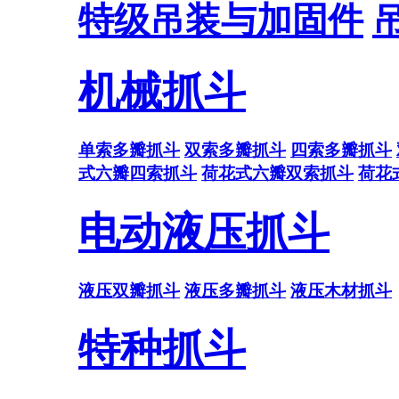
特级吊装与加固件
机械抓斗
单索多瓣抓斗
双索多瓣抓斗
四索多瓣抓斗
式六瓣四索抓斗
荷花式六瓣双索抓斗
荷花
电动液压抓斗
液压双瓣抓斗
液压多瓣抓斗
液压木材抓斗
特种抓斗