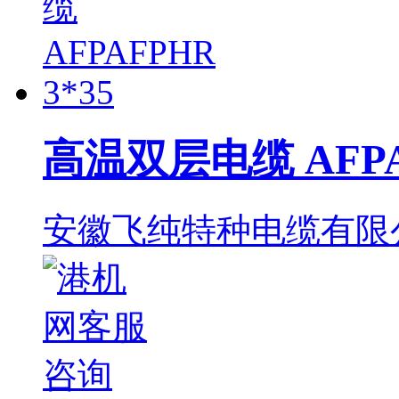
高温双层电缆 AFPAF
安徽飞纯特种电缆有限