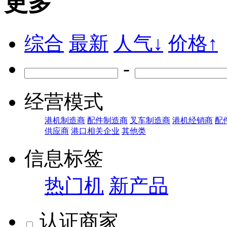
更多
综合
最新
人气↓
价格↑
-
经营模式
港机制造商
配件制造商
叉车制造商
港机经销商
配
供应商
港口相关企业
其他类
信息标签
热门机
新产品
认证商家