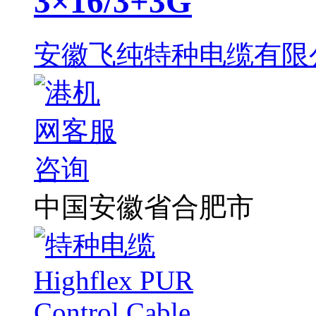
3×16/3+3G
安徽飞纯特种电缆有限
中国安徽省合肥市