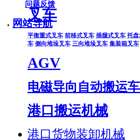
问题反馈
叉车
网站导航
平衡重式叉车
前移式叉车
插腿式叉车
托盘
车
侧向堆垛叉车
三向堆垛叉车
集装箱叉车
AGV
电磁导向自动搬运车
港口搬运机械
港口货物装卸机械