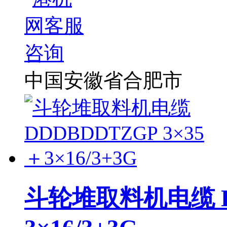
中国安徽省合肥市
斗轮堆取料机电缆 DD