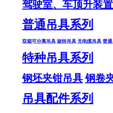
驾驶室、车顶升装置
普通吊具系列
双箱可分离吊具
旋转吊具
无电缆吊具
普通
特种吊具系列
钢坯夹钳吊具
钢卷
吊具配件系列