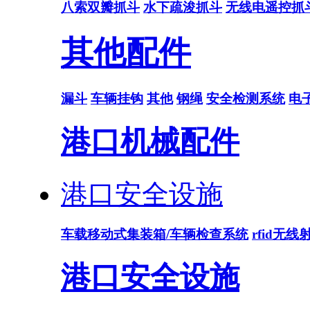
八索双瓣抓斗
水下疏浚抓斗
无线电遥控抓
其他配件
漏斗
车辆挂钩
其他
钢绳
安全检测系统
电
港口机械配件
港口安全设施
车载移动式集装箱/车辆检查系统
rfid无
港口安全设施