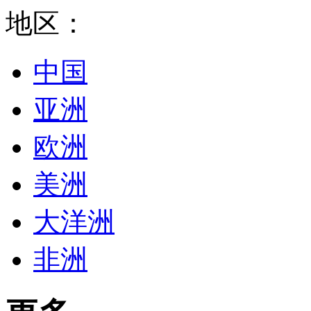
地区：
中国
亚洲
欧洲
美洲
大洋洲
非洲