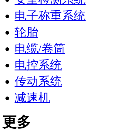
电子称重系统
轮胎
电缆/卷筒
电控系统
传动系统
减速机
更多