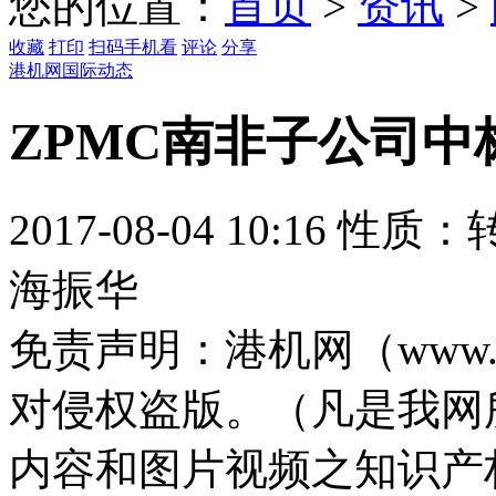
您的位置：
首页
>
资讯
>
收藏
打印
扫码手机看
评论
分享
港机网国际动态
ZPMC南非子公司
2017-08-04 10:16
性质：
海振华
免责声明：
港机网（www.
对侵权盗版。（凡是我网
内容和图片视频之知识产