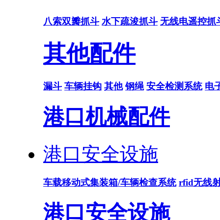
八索双瓣抓斗
水下疏浚抓斗
无线电遥控抓
其他配件
漏斗
车辆挂钩
其他
钢绳
安全检测系统
电
港口机械配件
港口安全设施
车载移动式集装箱/车辆检查系统
rfid无
港口安全设施