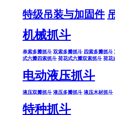
特级吊装与加固件
机械抓斗
单索多瓣抓斗
双索多瓣抓斗
四索多瓣抓斗
式六瓣四索抓斗
荷花式六瓣双索抓斗
荷花
电动液压抓斗
液压双瓣抓斗
液压多瓣抓斗
液压木材抓斗
特种抓斗