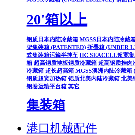
20'箱以上
钢质日本内陆冷藏箱
MGSS日本内陆冷藏
架集装箱 (PATENTED)
折叠箱 (UNDER L
式集装箱运输半挂车
HC SEACELL超宽
箱
超高钢质地板钢质冷藏箱
超高钢质挂肉
冷藏箱
超长超高箱
MGSS澳洲内陆冷藏箱 (U
钢质超宽加热箱
铝质北美内陆冷藏箱
北美
钢卷运输平台箱
其它
集装箱
港口机械配件