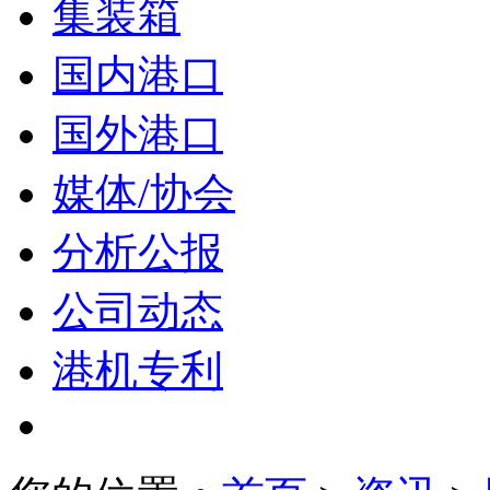
集装箱
国内港口
国外港口
媒体/协会
分析公报
公司动态
港机专利