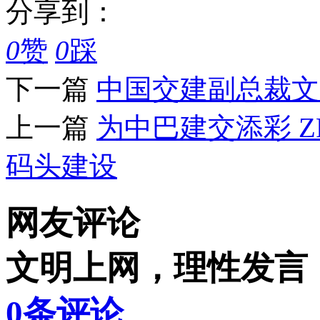
分享到：
0
赞
0
踩
下一篇
中国交建副总裁文
上一篇
为中巴建交添彩 Z
码头建设
网友评论
文明上网，理性发言
0
条评论