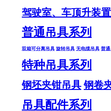
驾驶室、车顶升装置
普通吊具系列
双箱可分离吊具
旋转吊具
无电缆吊具
普通
特种吊具系列
钢坯夹钳吊具
钢卷
吊具配件系列