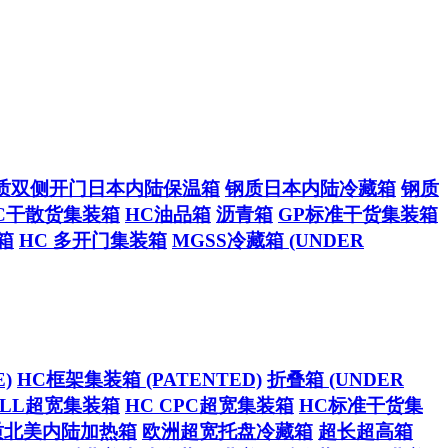
质双侧开门日本内陆保温箱
钢质日本内陆冷藏箱
钢质
C干散货集装箱
HC油品箱
沥青箱
GP标准干货集装箱
箱
HC 多开门集装箱
MGSS冷藏箱 (UNDER
)
HC框架集装箱 (PATENTED)
折叠箱 (UNDER
CELL超宽集装箱
HC CPC超宽集装箱
HC标准干货集
质北美内陆加热箱
欧洲超宽托盘冷藏箱
超长超高箱