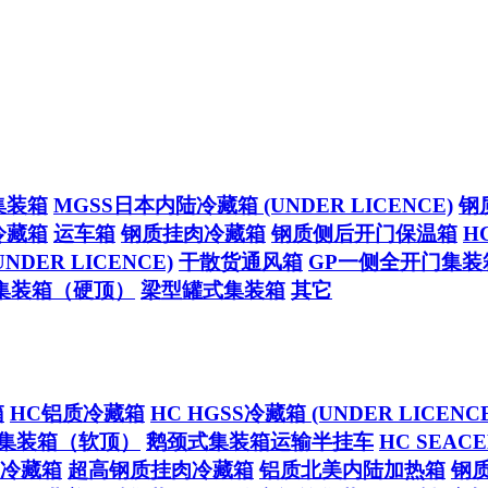
集装箱
MGSS日本内陆冷藏箱 (UNDER LICENCE)
钢
冷藏箱
运车箱
钢质挂肉冷藏箱
钢质侧后开门保温箱
H
NDER LICENCE)
干散货通风箱
GP一侧全开门集装
集装箱（硬顶）
梁型罐式集装箱
其它
箱
HC铝质冷藏箱
HC HGSS冷藏箱 (UNDER LICENCE
集装箱（软顶）
鹅颈式集装箱运输半挂车
HC SEA
冷藏箱
超高钢质挂肉冷藏箱
铝质北美内陆加热箱
钢