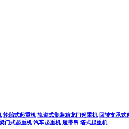
机
轮胎式起重机
轨道式集装箱龙门起重机
回转支承式
梁门式起重机
汽车起重机
履带吊
塔式起重机