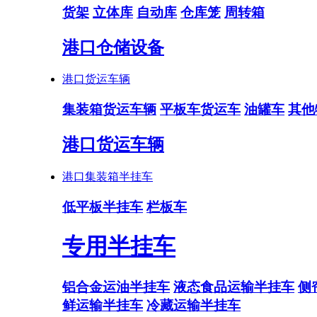
货架
立体库
自动库
仓库笼
周转箱
港口仓储设备
港口货运车辆
集装箱货运车辆
平板车货运车
油罐车
其他
港口货运车辆
港口集装箱半挂车
低平板半挂车
栏板车
专用半挂车
铝合金运油半挂车
液态食品运输半挂车
侧
鲜运输半挂车
冷藏运输半挂车