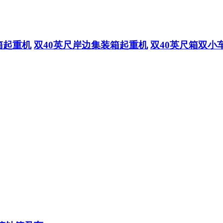
箱起重机
双40英尺岸边集装箱起重机
双40英尺箱双小