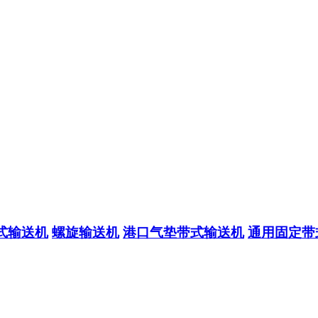
式输送机
螺旋输送机
港口气垫带式输送机
通用固定带