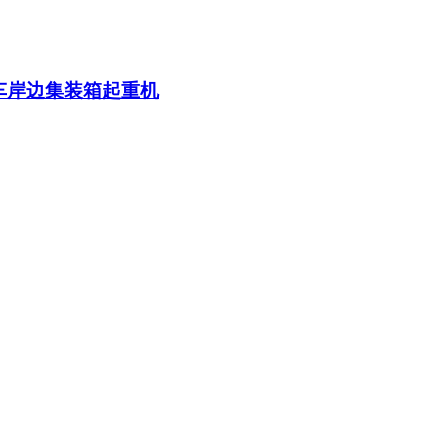
车岸边集装箱起重机