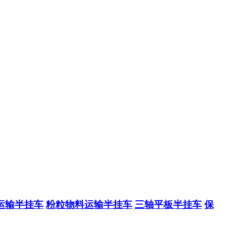
运输半挂车
粉粒物料运输半挂车
三轴平板半挂车
保