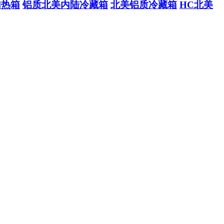
加热箱
铝质北美内陆冷藏箱
北美铝质冷藏箱
HC北美