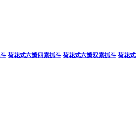
抓斗
荷花式六瓣四索抓斗
荷花式六瓣双索抓斗
荷花式