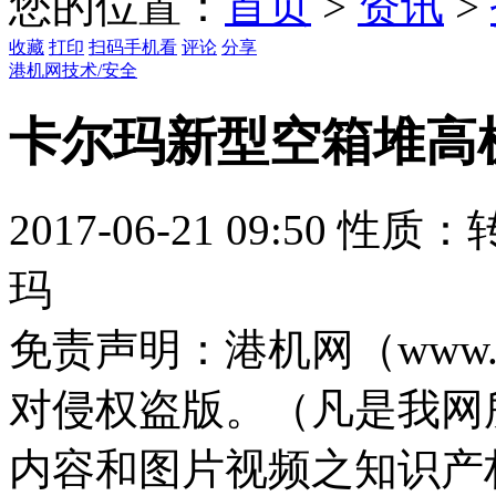
您的位置：
首页
>
资讯
>
收藏
打印
扫码手机看
评论
分享
港机网技术/安全
卡尔玛新型空箱堆高
2017-06-21 09:50
性质：
玛
免责声明：
港机网（www.
对侵权盗版。（凡是我网
内容和图片视频之知识产