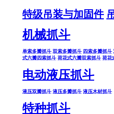
特级吊装与加固件
机械抓斗
单索多瓣抓斗
双索多瓣抓斗
四索多瓣抓斗
式六瓣四索抓斗
荷花式六瓣双索抓斗
荷花
电动液压抓斗
液压双瓣抓斗
液压多瓣抓斗
液压木材抓斗
特种抓斗