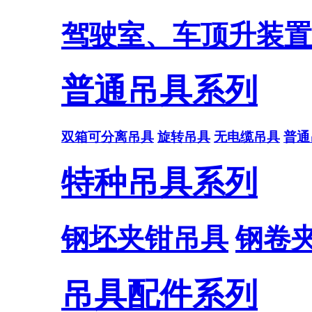
驾驶室、车顶升装置
普通吊具系列
双箱可分离吊具
旋转吊具
无电缆吊具
普通
特种吊具系列
钢坯夹钳吊具
钢卷
吊具配件系列