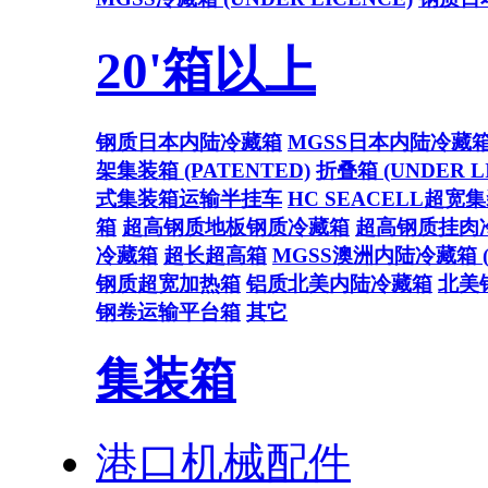
20'箱以上
钢质日本内陆冷藏箱
MGSS日本内陆冷藏
架集装箱 (PATENTED)
折叠箱 (UNDER L
式集装箱运输半挂车
HC SEACELL超宽
箱
超高钢质地板钢质冷藏箱
超高钢质挂肉
冷藏箱
超长超高箱
MGSS澳洲内陆冷藏箱 (U
钢质超宽加热箱
铝质北美内陆冷藏箱
北美
钢卷运输平台箱
其它
集装箱
港口机械配件