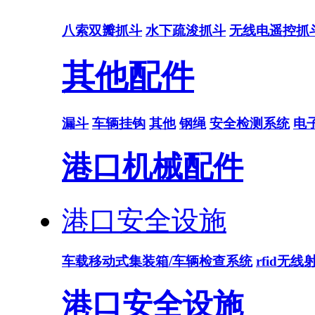
八索双瓣抓斗
水下疏浚抓斗
无线电遥控抓
其他配件
漏斗
车辆挂钩
其他
钢绳
安全检测系统
电
港口机械配件
港口安全设施
车载移动式集装箱/车辆检查系统
rfid无
港口安全设施