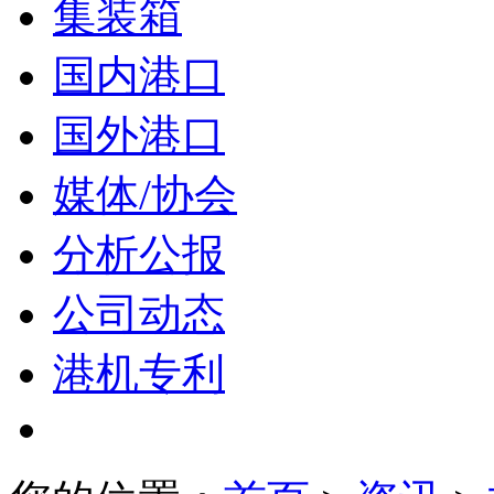
集装箱
国内港口
国外港口
媒体/协会
分析公报
公司动态
港机专利