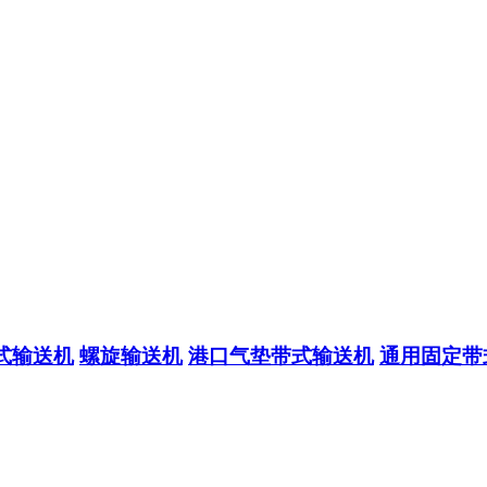
式输送机
螺旋输送机
港口气垫带式输送机
通用固定带