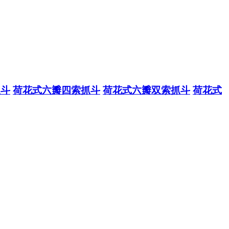
抓斗
荷花式六瓣四索抓斗
荷花式六瓣双索抓斗
荷花式