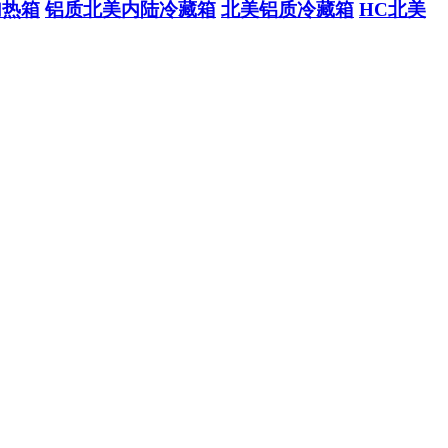
加热箱
铝质北美内陆冷藏箱
北美铝质冷藏箱
HC北美