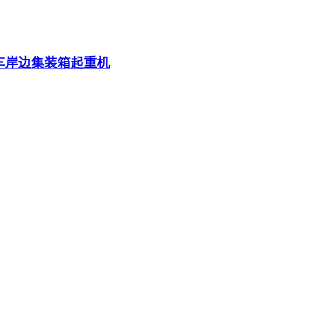
车岸边集装箱起重机