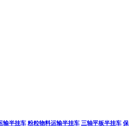
运输半挂车
粉粒物料运输半挂车
三轴平板半挂车
保