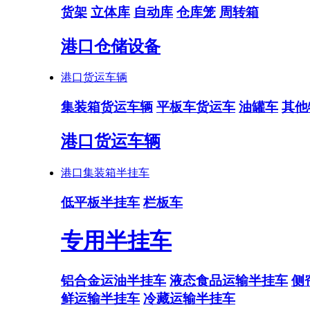
货架
立体库
自动库
仓库笼
周转箱
港口仓储设备
港口货运车辆
集装箱货运车辆
平板车货运车
油罐车
其他
港口货运车辆
港口集装箱半挂车
低平板半挂车
栏板车
专用半挂车
铝合金运油半挂车
液态食品运输半挂车
侧
鲜运输半挂车
冷藏运输半挂车