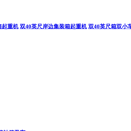
箱起重机
双40英尺岸边集装箱起重机
双40英尺箱双小