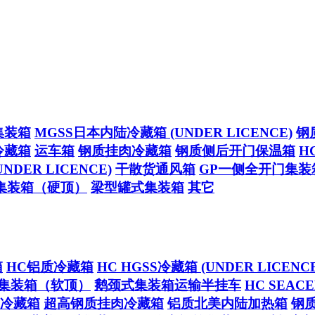
集装箱
MGSS日本内陆冷藏箱 (UNDER LICENCE)
钢
冷藏箱
运车箱
钢质挂肉冷藏箱
钢质侧后开门保温箱
H
NDER LICENCE)
干散货通风箱
GP一侧全开门集装
集装箱（硬顶）
梁型罐式集装箱
其它
箱
HC铝质冷藏箱
HC HGSS冷藏箱 (UNDER LICENCE
集装箱（软顶）
鹅颈式集装箱运输半挂车
HC SEA
冷藏箱
超高钢质挂肉冷藏箱
铝质北美内陆加热箱
钢