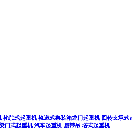
机
轮胎式起重机
轨道式集装箱龙门起重机
回转支承式
梁门式起重机
汽车起重机
履带吊
塔式起重机