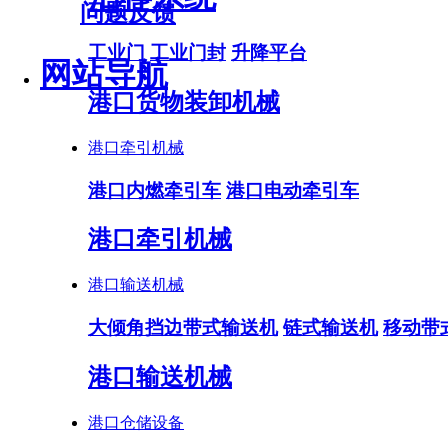
问题反馈
工业门
工业门封
升降平台
网站导航
港口货物装卸机械
港口牵引机械
港口内燃牵引车
港口电动牵引车
港口牵引机械
港口输送机械
大倾角挡边带式输送机
链式输送机
移动带
港口输送机械
港口仓储设备