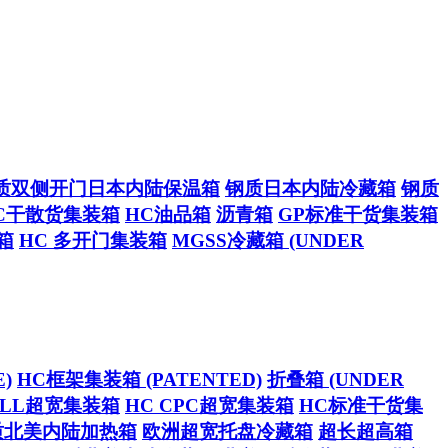
质双侧开门日本内陆保温箱
钢质日本内陆冷藏箱
钢质
C干散货集装箱
HC油品箱
沥青箱
GP标准干货集装箱
箱
HC 多开门集装箱
MGSS冷藏箱 (UNDER
)
HC框架集装箱 (PATENTED)
折叠箱 (UNDER
CELL超宽集装箱
HC CPC超宽集装箱
HC标准干货集
质北美内陆加热箱
欧洲超宽托盘冷藏箱
超长超高箱