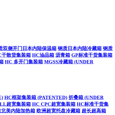
质双侧开门日本内陆保温箱
钢质日本内陆冷藏箱
钢质
C干散货集装箱
HC油品箱
沥青箱
GP标准干货集装箱
箱
HC 多开门集装箱
MGSS冷藏箱 (UNDER
)
HC框架集装箱 (PATENTED)
折叠箱 (UNDER
CELL超宽集装箱
HC CPC超宽集装箱
HC标准干货集
质北美内陆加热箱
欧洲超宽托盘冷藏箱
超长超高箱