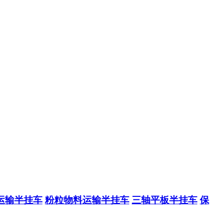
运输半挂车
粉粒物料运输半挂车
三轴平板半挂车
保