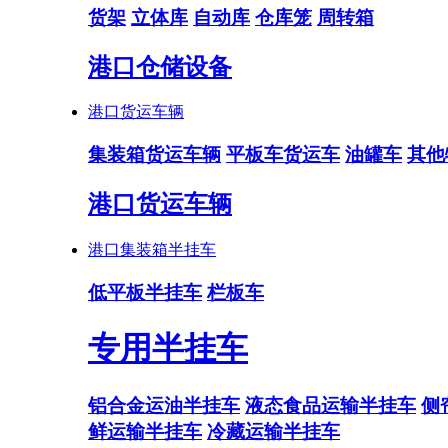
货架
立体库
自动库
仓库笼
周转箱
港口仓储设备
港口货运车辆
集装箱货运车辆
平板车货运车
油罐车
其他
港口货运车辆
港口集装箱半挂车
低平板半挂车
栏板车
专用半挂车
铝合金运油半挂车
液态食品运输半挂车
侧
鲜运输半挂车
冷藏运输半挂车