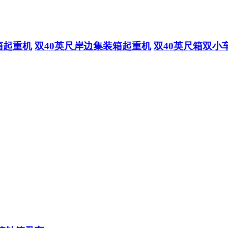
箱起重机
双40英尺岸边集装箱起重机
双40英尺箱双小