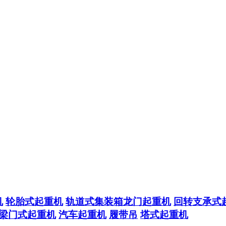
机
轮胎式起重机
轨道式集装箱龙门起重机
回转支承式
梁门式起重机
汽车起重机
履带吊
塔式起重机