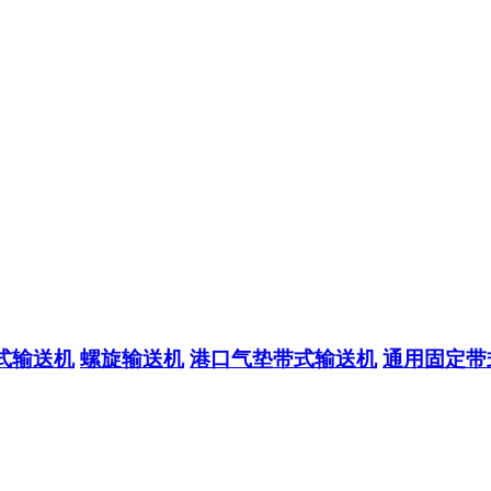
式输送机
螺旋输送机
港口气垫带式输送机
通用固定带