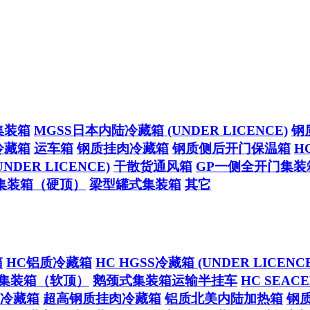
集装箱
MGSS日本内陆冷藏箱 (UNDER LICENCE)
钢
冷藏箱
运车箱
钢质挂肉冷藏箱
钢质侧后开门保温箱
H
NDER LICENCE)
干散货通风箱
GP一侧全开门集装
集装箱（硬顶）
梁型罐式集装箱
其它
箱
HC铝质冷藏箱
HC HGSS冷藏箱 (UNDER LICENCE
集装箱（软顶）
鹅颈式集装箱运输半挂车
HC SEA
冷藏箱
超高钢质挂肉冷藏箱
铝质北美内陆加热箱
钢