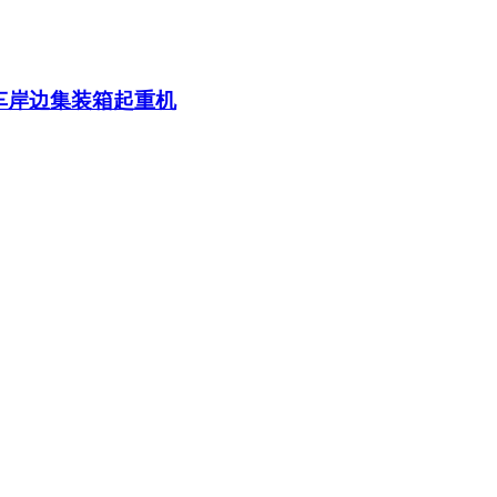
车岸边集装箱起重机