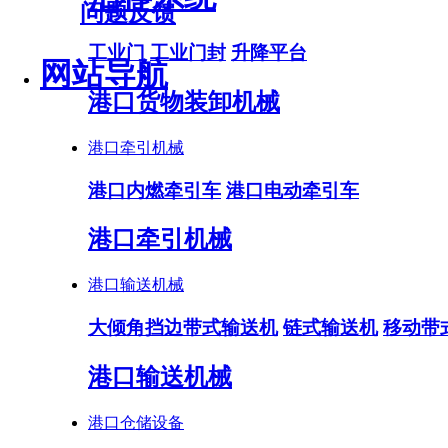
问题反馈
工业门
工业门封
升降平台
网站导航
港口货物装卸机械
港口牵引机械
港口内燃牵引车
港口电动牵引车
港口牵引机械
港口输送机械
大倾角挡边带式输送机
链式输送机
移动带
港口输送机械
港口仓储设备