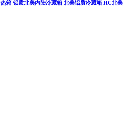
加热箱
铝质北美内陆冷藏箱
北美铝质冷藏箱
HC北美