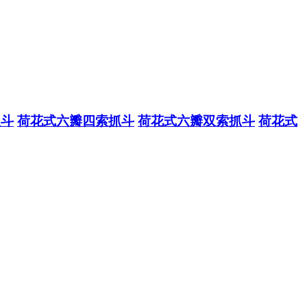
抓斗
荷花式六瓣四索抓斗
荷花式六瓣双索抓斗
荷花式