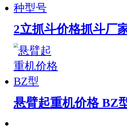
2立抓斗价格抓斗厂家
悬臂起重机价格 BZ