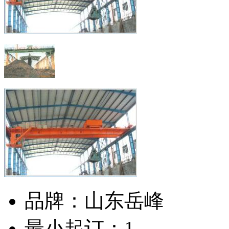
品牌：
山东岳峰
最小起订：
1