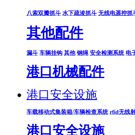
八索双瓣抓斗
水下疏浚抓斗
无线电遥控抓
其他配件
漏斗
车辆挂钩
其他
钢绳
安全检测系统
电
港口机械配件
港口安全设施
车载移动式集装箱/车辆检查系统
rfid无
港口安全设施