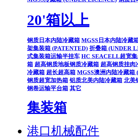
20'箱以上
钢质日本内陆冷藏箱
MGSS日本内陆冷藏
架集装箱 (PATENTED)
折叠箱 (UNDER L
式集装箱运输半挂车
HC SEACELL超宽
箱
超高钢质地板钢质冷藏箱
超高钢质挂肉
冷藏箱
超长超高箱
MGSS澳洲内陆冷藏箱 (U
钢质超宽加热箱
铝质北美内陆冷藏箱
北美
钢卷运输平台箱
其它
集装箱
港口机械配件