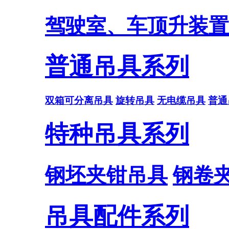
驾驶室、车顶升装置
普通吊具系列
双箱可分离吊具
旋转吊具
无电缆吊具
普通
特种吊具系列
钢坯夹钳吊具
钢卷
吊具配件系列