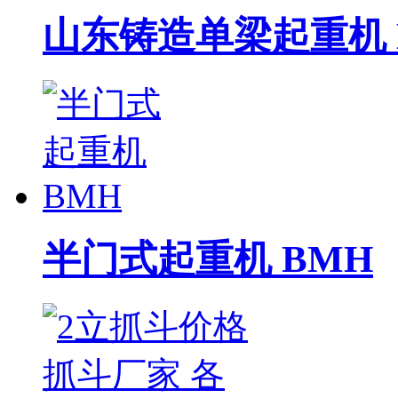
山东铸造单梁起重机 
半门式起重机 BMH