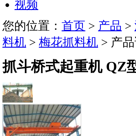
视频
您的位置：
首页
>
产品
>
料机
>
梅花抓料机
> 产
抓斗桥式起重机 QZ