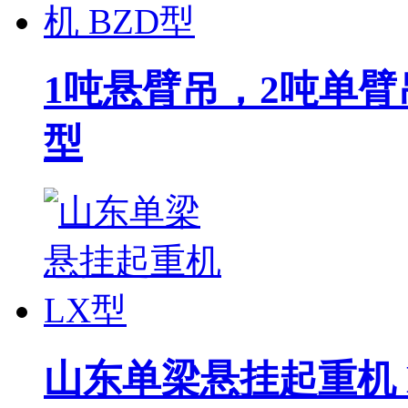
东莞市中原电瓶车式液压升降平台
1吨悬臂吊，2吨单臂
型
山东单梁悬挂起重机 