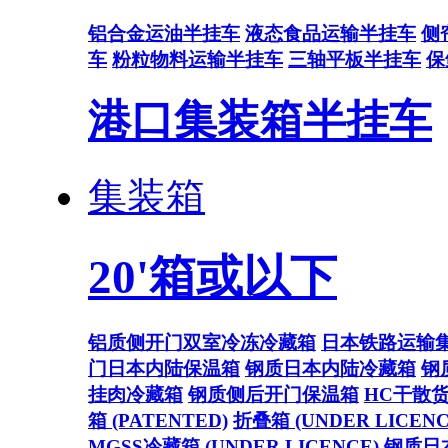
铝合金运油半挂车
液态食品运输半挂车
侧
车
粉粒物料运输半挂车
三轴平板半挂车
保
港口集装箱半挂车
集装箱
20'箱或以下
铝质侧开门双室冷冻冷藏箱
日本铁路运输
门日本内陆保温箱
钢质日本内陆冷藏箱
钢
挂肉冷藏箱
钢质侧后开门保温箱
HC干散
箱 (PATENTED)
折叠箱 (UNDER LICENC
MGSS冷藏箱 (UNDER LICENCE)
钢质日