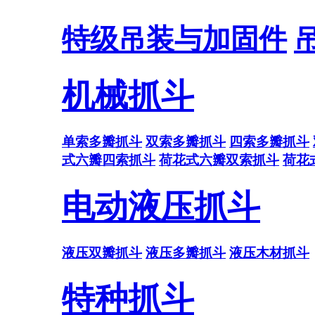
特级吊装与加固件
机械抓斗
单索多瓣抓斗
双索多瓣抓斗
四索多瓣抓斗
式六瓣四索抓斗
荷花式六瓣双索抓斗
荷花
电动液压抓斗
液压双瓣抓斗
液压多瓣抓斗
液压木材抓斗
特种抓斗