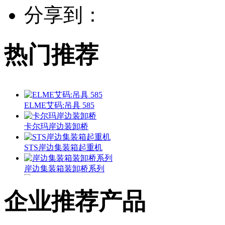
分享到：
热门推荐
ELME艾码:吊具 585
卡尔玛岸边装卸桥
STS岸边集装箱起重机
岸边集装箱装卸桥系列
正面吊 SRSC45H
企业推荐产品
龙工:LG260EC8集装箱堆高机 LG260EC8