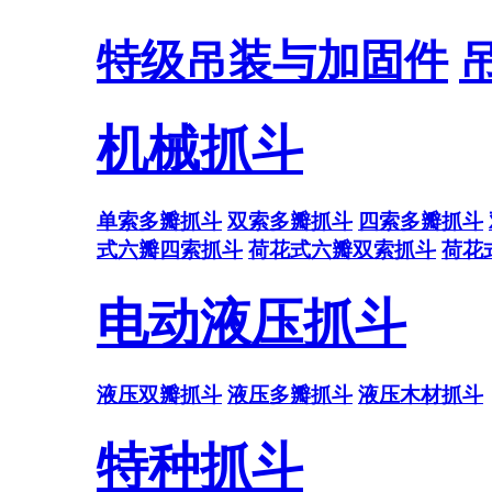
特级吊装与加固件
机械抓斗
单索多瓣抓斗
双索多瓣抓斗
四索多瓣抓斗
式六瓣四索抓斗
荷花式六瓣双索抓斗
荷花
电动液压抓斗
液压双瓣抓斗
液压多瓣抓斗
液压木材抓斗
特种抓斗