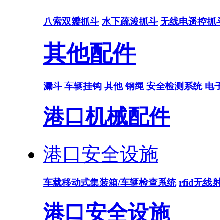
八索双瓣抓斗
水下疏浚抓斗
无线电遥控抓
其他配件
漏斗
车辆挂钩
其他
钢绳
安全检测系统
电
港口机械配件
港口安全设施
车载移动式集装箱/车辆检查系统
rfid无
港口安全设施