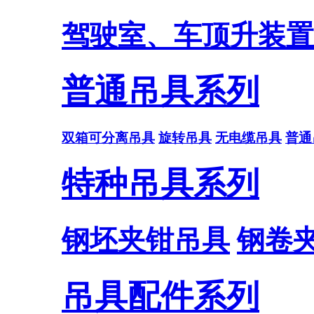
驾驶室、车顶升装置
普通吊具系列
双箱可分离吊具
旋转吊具
无电缆吊具
普通
特种吊具系列
钢坯夹钳吊具
钢卷
吊具配件系列