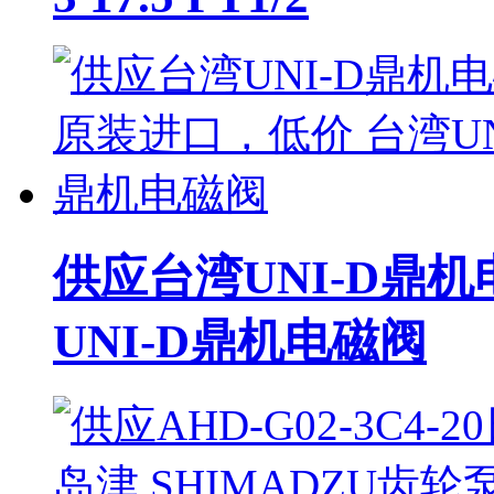
供应台湾UNI-D鼎
UNI-D鼎机电磁阀