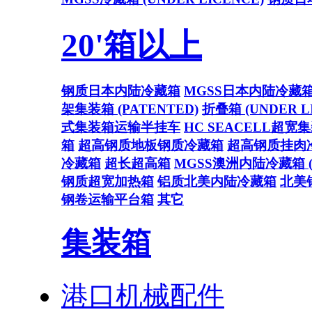
20'箱以上
钢质日本内陆冷藏箱
MGSS日本内陆冷藏
架集装箱 (PATENTED)
折叠箱 (UNDER L
式集装箱运输半挂车
HC SEACELL超宽
箱
超高钢质地板钢质冷藏箱
超高钢质挂肉
冷藏箱
超长超高箱
MGSS澳洲内陆冷藏箱 (U
钢质超宽加热箱
铝质北美内陆冷藏箱
北美
钢卷运输平台箱
其它
集装箱
港口机械配件