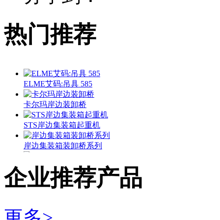
热门推荐
ELME艾码:吊具 585
卡尔玛岸边装卸桥
STS岸边集装箱起重机
岸边集装箱装卸桥系列
正面吊 SRSC45H
企业推荐产品
龙工:LG260EC8集装箱堆高机 LG260EC8
RTG轮胎式龙门起重机
更多>