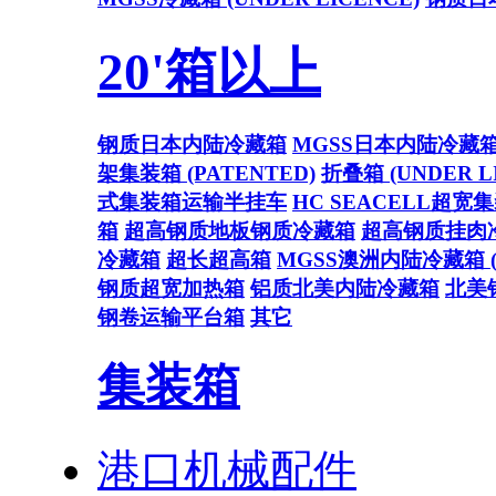
20'箱以上
钢质日本内陆冷藏箱
MGSS日本内陆冷藏
架集装箱 (PATENTED)
折叠箱 (UNDER L
式集装箱运输半挂车
HC SEACELL超宽
箱
超高钢质地板钢质冷藏箱
超高钢质挂肉
冷藏箱
超长超高箱
MGSS澳洲内陆冷藏箱 (U
钢质超宽加热箱
铝质北美内陆冷藏箱
北美
钢卷运输平台箱
其它
集装箱
港口机械配件