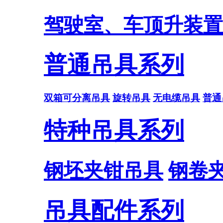
驾驶室、车顶升装置
普通吊具系列
双箱可分离吊具
旋转吊具
无电缆吊具
普通
特种吊具系列
钢坯夹钳吊具
钢卷
吊具配件系列