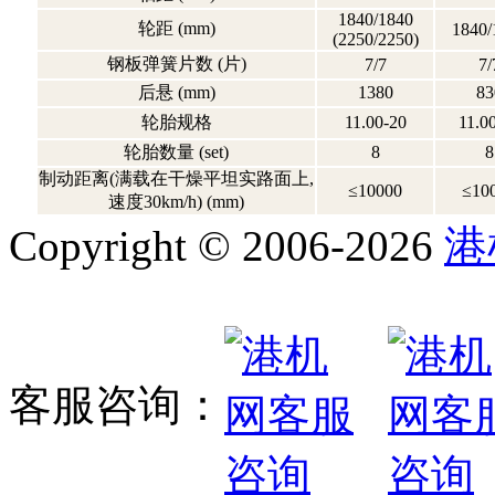
1840/1840
轮距 (mm)
1840/
(2250/2250)
钢板弹簧片数 (片)
7/7
7/
后悬 (mm)
1380
83
轮胎规格
11.00-20
11.0
轮胎数量 (set)
8
8
制动距离(满载在干燥平坦实路面上,
≤10000
≤10
速度30km/h) (mm)
Copyright © 2006-2026
港
客服咨询：