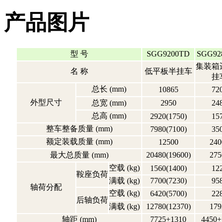
产品图片
型 号
SGG9200TD
SGG92
集装箱
名 称
低平板半挂车
挂
总长 (mm)
10865
72
外型尺寸
总宽 (mm)
2950
24
总高 (mm)
2920(1750)
15
整车整备质量 (mm)
7980(7100)
35
额定装载质量 (mm)
12500
240
最大总质量 (mm)
20480(19600)
275
空载 (kg)
1560(1400)
12
鞍座负荷
满载 (kg)
7700(7230)
95
轴荷分配
空载 (kg)
6420(5700)
22
后轴负荷
满载 (kg)
12780(12370)
179
轴距 (mm)
7725+1310
4450+