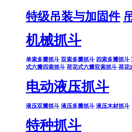
特级吊装与加固件
机械抓斗
单索多瓣抓斗
双索多瓣抓斗
四索多瓣抓斗
式六瓣四索抓斗
荷花式六瓣双索抓斗
荷花
电动液压抓斗
液压双瓣抓斗
液压多瓣抓斗
液压木材抓斗
特种抓斗