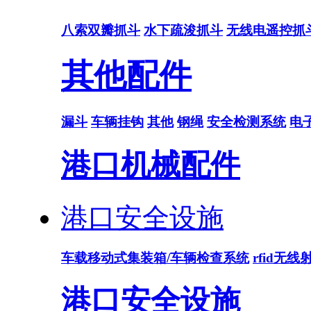
八索双瓣抓斗
水下疏浚抓斗
无线电遥控抓
其他配件
漏斗
车辆挂钩
其他
钢绳
安全检测系统
电
港口机械配件
港口安全设施
车载移动式集装箱/车辆检查系统
rfid无
港口安全设施