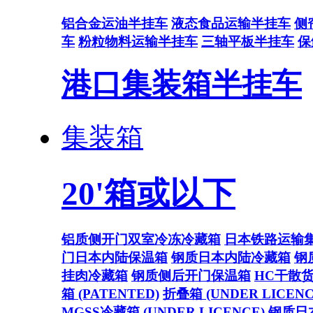
铝合金运油半挂车
液态食品运输半挂车
侧
车
粉粒物料运输半挂车
三轴平板半挂车
保
港口集装箱半挂车
集装箱
20'箱或以下
铝质侧开门双室冷冻冷藏箱
日本铁路运输
门日本内陆保温箱
钢质日本内陆冷藏箱
钢
挂肉冷藏箱
钢质侧后开门保温箱
HC干散
箱 (PATENTED)
折叠箱 (UNDER LICENC
MGSS冷藏箱 (UNDER LICENCE)
钢质日