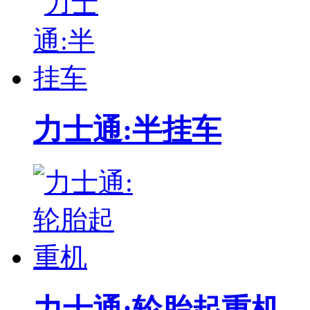
河南封丘液压升降平台
丰田2.5吨内燃柴油牵引车 02-2TD25
东莞市中原电瓶车式液压升降平台
力士通:半挂车
力士通:轮胎起重机