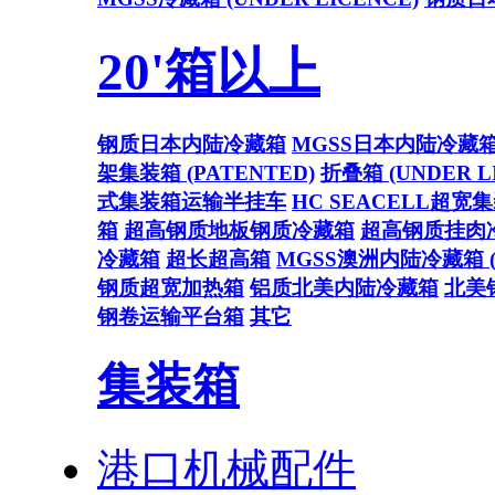
20'箱以上
钢质日本内陆冷藏箱
MGSS日本内陆冷藏
架集装箱 (PATENTED)
折叠箱 (UNDER L
式集装箱运输半挂车
HC SEACELL超宽
箱
超高钢质地板钢质冷藏箱
超高钢质挂肉
冷藏箱
超长超高箱
MGSS澳洲内陆冷藏箱 (U
钢质超宽加热箱
铝质北美内陆冷藏箱
北美
钢卷运输平台箱
其它
集装箱
港口机械配件