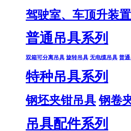
驾驶室、车顶升装置
普通吊具系列
双箱可分离吊具
旋转吊具
无电缆吊具
普通
特种吊具系列
钢坯夹钳吊具
钢卷
吊具配件系列