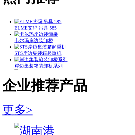
ELME艾码:吊具 585
卡尔玛岸边装卸桥
STS岸边集装箱起重机
岸边集装箱装卸桥系列
正面吊 SRSC45H
企业推荐产品
龙工:LG260EC8集装箱堆高机 LG260EC8
RTG轮胎式龙门起重机
更多>
中联重科集装箱正面吊运机 ZLJCRS45-5型集装箱正面吊
岸边集装箱起重机