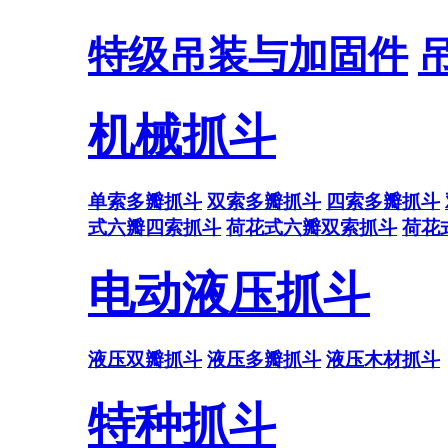
特级吊装与加固件
机械抓斗
单索多瓣抓斗
双索多瓣抓斗
四索多瓣抓斗
式六瓣四索抓斗
荷花式六瓣双索抓斗
荷花
电动液压抓斗
液压双瓣抓斗
液压多瓣抓斗
液压木材抓斗
特种抓斗