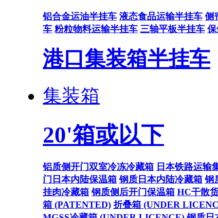
铝合金运油半挂车
液态食品运输半挂车
侧
车
粉粒物料运输半挂车
三轴平板半挂车
保
港口集装箱半挂车
集装箱
20'箱或以下
铝质侧开门双室冷冻冷藏箱
日本铁路运输
门日本内陆保温箱
钢质日本内陆冷藏箱
钢
挂肉冷藏箱
钢质侧后开门保温箱
HC干散
箱 (PATENTED)
折叠箱 (UNDER LICENC
MGSS冷藏箱 (UNDER LICENCE)
钢质日