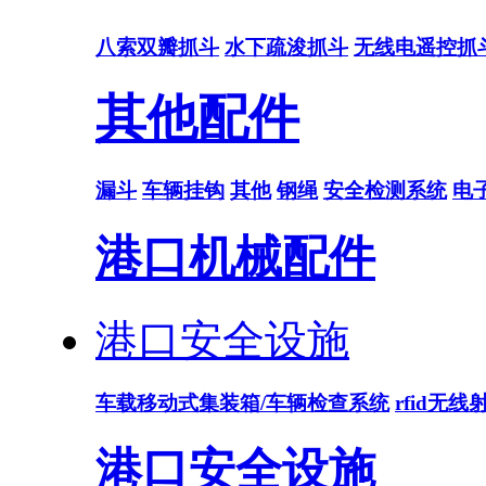
八索双瓣抓斗
水下疏浚抓斗
无线电遥控抓
其他配件
漏斗
车辆挂钩
其他
钢绳
安全检测系统
电
港口机械配件
港口安全设施
车载移动式集装箱/车辆检查系统
rfid无
港口安全设施