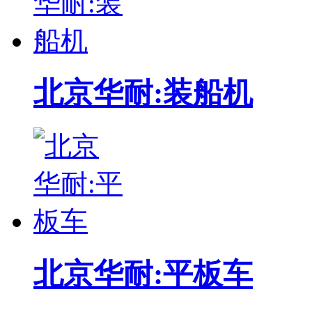
北京华耐:装船机
北京华耐:平板车