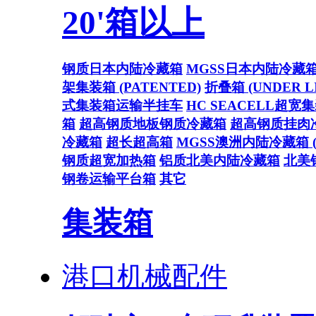
20'箱以上
钢质日本内陆冷藏箱
MGSS日本内陆冷藏
架集装箱 (PATENTED)
折叠箱 (UNDER L
式集装箱运输半挂车
HC SEACELL超宽
箱
超高钢质地板钢质冷藏箱
超高钢质挂肉
冷藏箱
超长超高箱
MGSS澳洲内陆冷藏箱 (U
钢质超宽加热箱
铝质北美内陆冷藏箱
北美
钢卷运输平台箱
其它
集装箱
港口机械配件