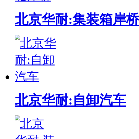
北京华耐:集装箱岸
北京华耐:自卸汽车