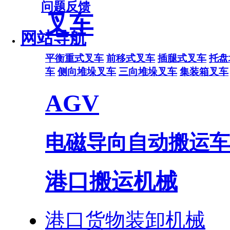
问题反馈
叉车
网站导航
平衡重式叉车
前移式叉车
插腿式叉车
托盘
车
侧向堆垛叉车
三向堆垛叉车
集装箱叉车
AGV
电磁导向自动搬运车
港口搬运机械
港口货物装卸机械