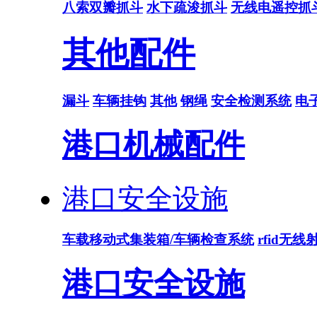
八索双瓣抓斗
水下疏浚抓斗
无线电遥控抓
其他配件
漏斗
车辆挂钩
其他
钢绳
安全检测系统
电
港口机械配件
港口安全设施
车载移动式集装箱/车辆检查系统
rfid无
港口安全设施