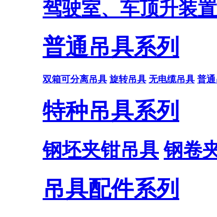
驾驶室、车顶升装置
普通吊具系列
双箱可分离吊具
旋转吊具
无电缆吊具
普通
特种吊具系列
钢坯夹钳吊具
钢卷
吊具配件系列