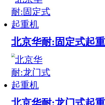
河南封丘液压升降平台
丰田2.5吨内燃柴油牵引车 02-2TD25
东莞市中原电瓶车式液压升降平台
北京华耐:固定式起
北京华耐:龙门式起