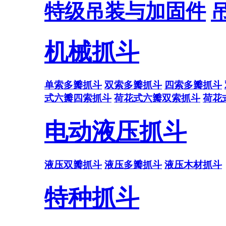
特级吊装与加固件
机械抓斗
单索多瓣抓斗
双索多瓣抓斗
四索多瓣抓斗
式六瓣四索抓斗
荷花式六瓣双索抓斗
荷花
电动液压抓斗
液压双瓣抓斗
液压多瓣抓斗
液压木材抓斗
特种抓斗