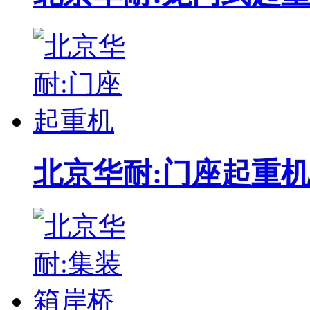
北京华耐:门座起重