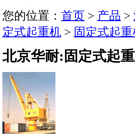
您的位置：
首页
>
产品
>
定式起重机
>
固定式起重
北京华耐:固定式起