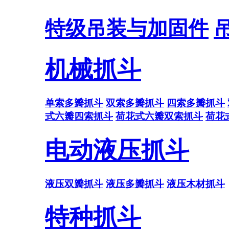
特级吊装与加固件
机械抓斗
单索多瓣抓斗
双索多瓣抓斗
四索多瓣抓斗
式六瓣四索抓斗
荷花式六瓣双索抓斗
荷花
电动液压抓斗
液压双瓣抓斗
液压多瓣抓斗
液压木材抓斗
特种抓斗