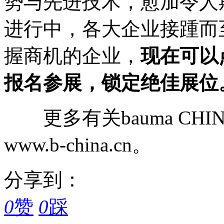
势与先进技术，愈加令人
进行中，各大企业接踵而
握商机的企业，
现在可以
报名
参展
，锁定
绝佳
展位
更多有关bauma CHIN
www.b-china.cn。
分享到：
0
赞
0
踩