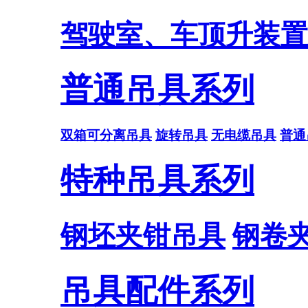
驾驶室、车顶升装置
普通吊具系列
双箱可分离吊具
旋转吊具
无电缆吊具
普通
特种吊具系列
钢坯夹钳吊具
钢卷
吊具配件系列