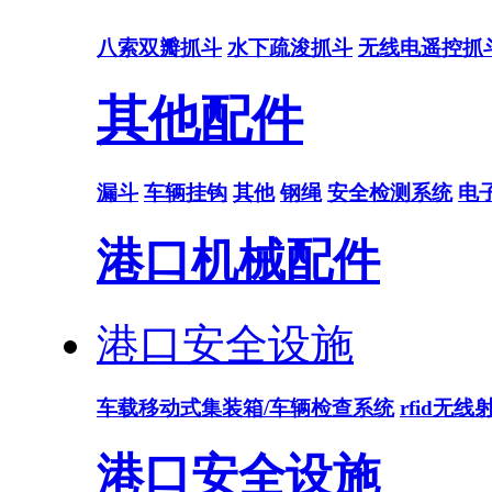
八索双瓣抓斗
水下疏浚抓斗
无线电遥控抓
其他配件
漏斗
车辆挂钩
其他
钢绳
安全检测系统
电
港口机械配件
港口安全设施
车载移动式集装箱/车辆检查系统
rfid无
港口安全设施