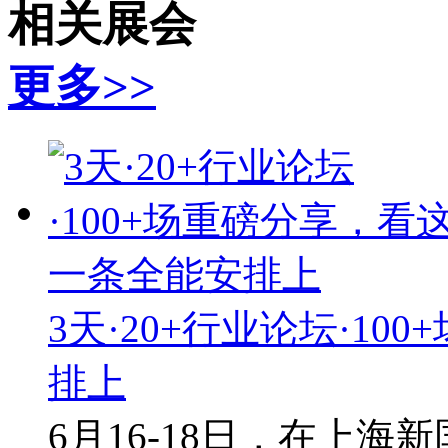
相关展会
更多>>
3天·20+行业论坛·1
排上
6月16-18日，在上海