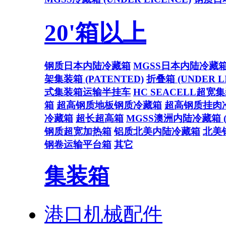
20'箱以上
钢质日本内陆冷藏箱
MGSS日本内陆冷藏
架集装箱 (PATENTED)
折叠箱 (UNDER L
式集装箱运输半挂车
HC SEACELL超宽
箱
超高钢质地板钢质冷藏箱
超高钢质挂肉
冷藏箱
超长超高箱
MGSS澳洲内陆冷藏箱 (U
钢质超宽加热箱
铝质北美内陆冷藏箱
北美
钢卷运输平台箱
其它
集装箱
港口机械配件