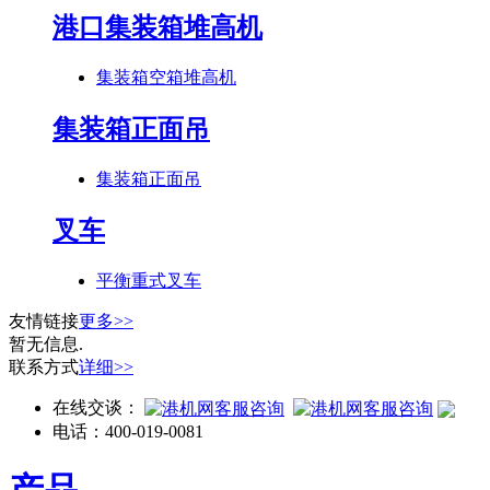
港口集装箱堆高机
集装箱空箱堆高机
集装箱正面吊
集装箱正面吊
叉车
平衡重式叉车
友情链接
更多>>
暂无信息.
联系方式
详细>>
在线交谈：
电话：
400-019-0081
产品