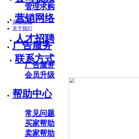
管理求购
营销网络
添加收藏
关于我们
人才招聘
广告服务
联系方式
广告服务
会员升级
帮助中心
常见问题
买家帮助
卖家帮助