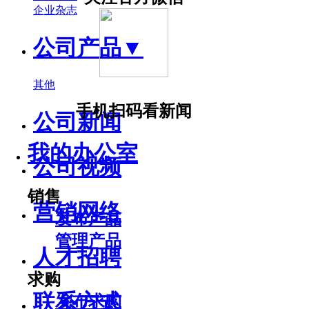
企业杂志
公司产品
▼
其他
手机扫码看新闻
公司新闻
我的办公室
公司视频
销售
营销网络
发布产品
管理产品
人才招聘
求购
联系方式
发布求购