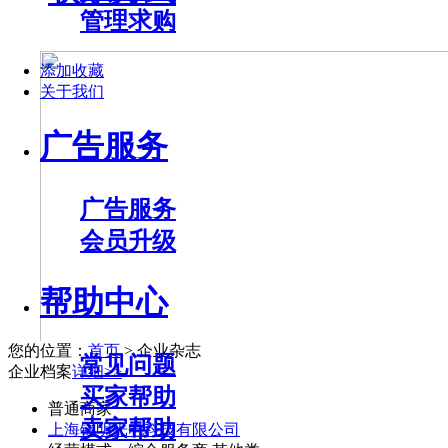
管理求购
添加收藏
关于我们
广告服务
广告服务
会员升级
帮助中心
您的位置：
首页
> 企业杂志
常见问题
企业档案
详细>>
买家帮助
普通商家
卖家帮助
上海锡明光电科技有限公司