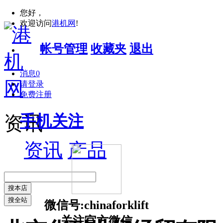
您好，
欢迎访问
港机网
!
帐号管理
收藏夹
退出
消息
0
请登录
免费注册
手机关注
资讯
资讯
产品
搜本店
搜全站
微信号:chinaforklift
关注官方微信