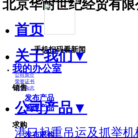
北京华耐世纪经贸有限
首页
手机扫码看新闻
关于我们
▼
我的办公室
公司简介
荣誉证书
销售
企业杂志
发布产品
公司产品
▼
管理产品
求购
港口起重吊运及抓举机
发布求购