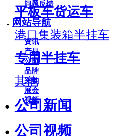
问题反馈
平板车货运车
网站导航
港口集装箱半挂车
资讯
产品
专用半挂车
公司
品牌
其他
采购
展会
视频
公司新闻
公司视频