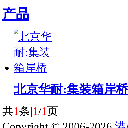
产品
北京华耐:集装箱岸
共
1
条|
1
/
1
页
Copyright © 2006-2026
港