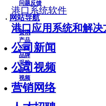
问题反馈
港口系统软件
网站导航
港口应用系统和解决
资讯
产品
公司新闻
公司
品牌
采购
公司视频
展会
视频
营销网络