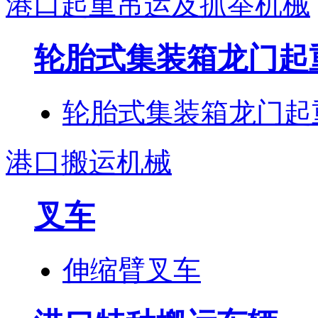
港口起重吊运及抓举机械
轮胎式集装箱龙门起
轮胎式集装箱龙门起
港口搬运机械
叉车
伸缩臂叉车