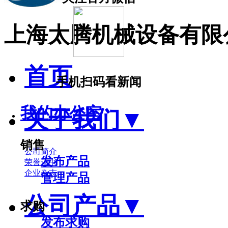
上海太腾机械设备有限
首页
手机扫码看新闻
我的办公室
关于我们
▼
销售
公司简介
发布产品
荣誉证书
企业杂志
管理产品
公司产品
▼
求购
发布求购