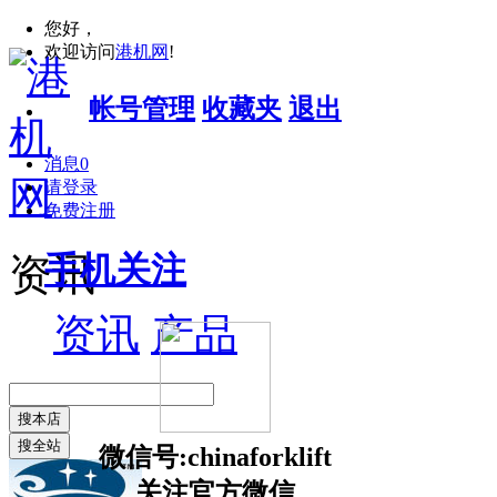
您好，
欢迎访问
港机网
!
帐号管理
收藏夹
退出
消息
0
请登录
免费注册
手机关注
资讯
资讯
产品
搜本店
搜全站
微信号:chinaforklift
关注官方微信