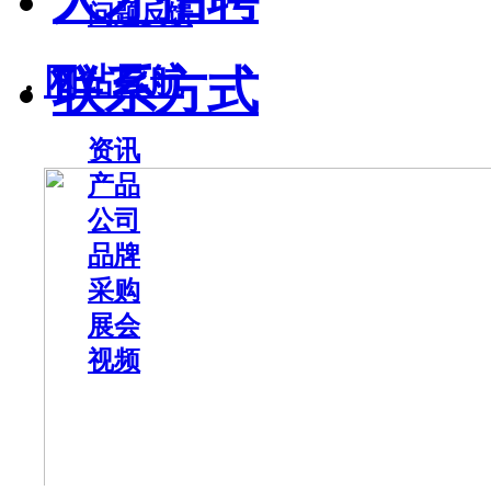
问题反馈
网站导航
联系方式
资讯
产品
公司
品牌
采购
展会
视频