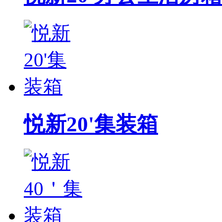
悦新20'集装箱