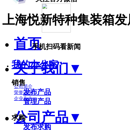
上海悦新特种集装箱发
首页
手机扫码看新闻
我的办公室
关于我们
▼
销售
公司简介
发布产品
荣誉证书
企业杂志
管理产品
公司产品
▼
求购
发布求购