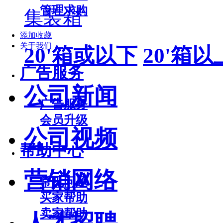
管理求购
集装箱
添加收藏
关于我们
20'箱或以下
20'箱以
广告服务
公司新闻
广告服务
会员升级
公司视频
帮助中心
营销网络
常见问题
买家帮助
卖家帮助
人才招聘