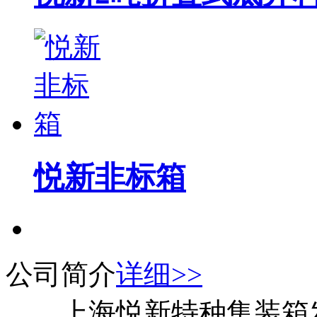
悦新非标箱
公司简介
详细>>
上海悦新特种集装箱发