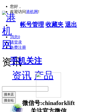
您好，
欢迎访问
港机网
!
帐号管理
收藏夹
退出
消息
0
请登录
免费注册
手机关注
资讯
资讯
产品
搜本店
搜全站
微信号:chinaforklift
关注官方微信