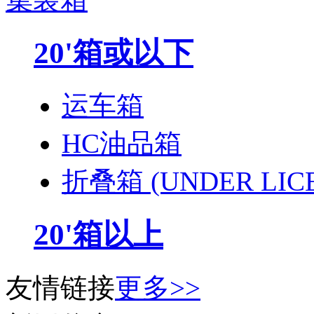
20'箱或以下
运车箱
HC油品箱
折叠箱 (UNDER LIC
20'箱以上
友情链接
更多>>