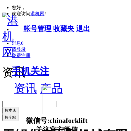
您好，
欢迎访问
港机网
!
帐号管理
收藏夹
退出
消息
0
请登录
免费注册
手机关注
资讯
资讯
产品
搜本店
搜全站
微信号:chinaforklift
关注官方微信