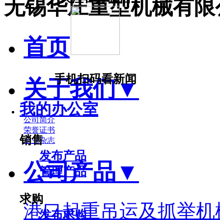
无锡华庄重型机械有限
首页
手机扫码看新闻
关于我们
▼
我的办公室
公司简介
荣誉证书
销售
企业杂志
发布产品
公司产品
▼
管理产品
求购
港口起重吊运及抓举机
发布求购