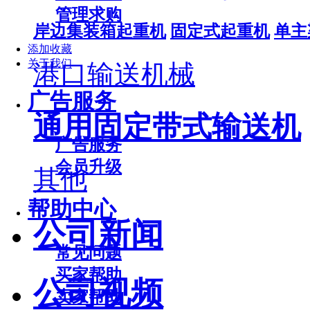
管理求购
岸边集装箱起重机
固定式起重机
单主
添加收藏
关于我们
港口输送机械
广告服务
通用固定带式输送机
广告服务
会员升级
其他
帮助中心
公司新闻
常见问题
买家帮助
公司视频
卖家帮助