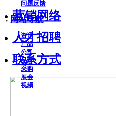
问题反馈
营销网络
网站导航
人才招聘
资讯
产品
公司
联系方式
品牌
采购
展会
视频