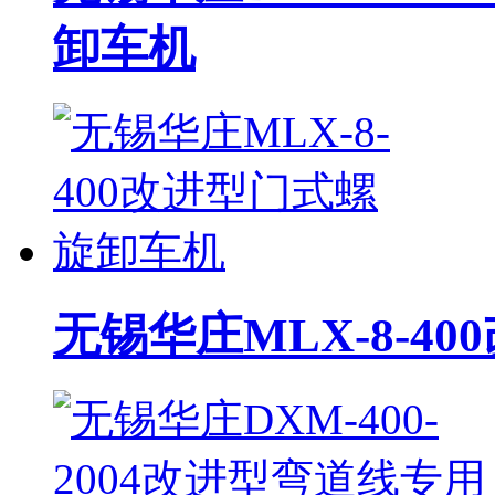
卸车机
无锡华庄MLX-8-4