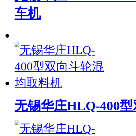
车机
无锡华庄HLQ-40