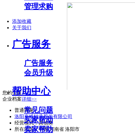
管理求购
添加收藏
关于我们
广告服务
广告服务
会员升级
帮助中心
您的位置：
首页
企业档案
详细>>
常见问题
普通商家
洛阳嘉维轴承股份有限公司
买家帮助
经营模式：
其他类
卖家帮助
所在地区：
中国 河南省 洛阳市