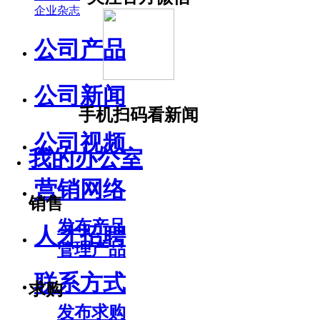
企业杂志
公司产品
公司新闻
手机扫码看新闻
公司视频
我的办公室
营销网络
销售
发布产品
人才招聘
管理产品
联系方式
求购
发布求购