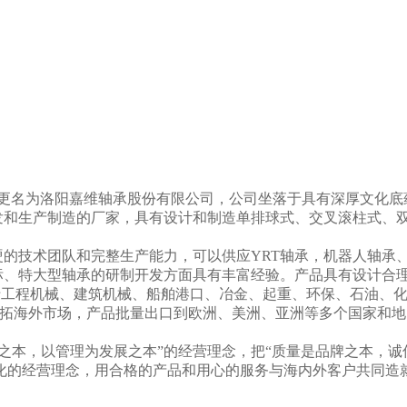
正式更名为洛阳嘉维轴承股份有限公司，公司坐落于具有深厚文化底蕴
发和生产制造的厂家，具有设计和制造单排球式、交叉滚柱式、
硬的技术团队和完整生产能力，可以供应YRT轴承，机器人轴承
、特大型轴承的研制开发方面具有丰富经验。产品具有设计合理
...广泛应用于工程机械、建筑机械、船舶港口、冶金、起重、环保、石
积极开拓海外市场，产品批量出口到欧洲、美洲、亚洲等多个国家和地
存之本，以管理为发展之本”的经营理念，把“质量是品牌之本，
化的经营理念，用合格的产品和用心的服务与海内外客户共同造