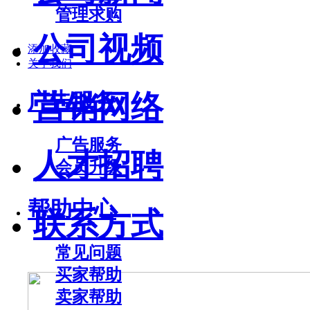
管理求购
公司视频
添加收藏
关于我们
广告服务
营销网络
广告服务
人才招聘
会员升级
帮助中心
联系方式
常见问题
买家帮助
卖家帮助