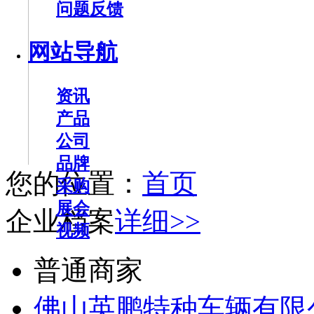
问题反馈
网站导航
资讯
产品
公司
品牌
您的位置：
首页
采购
展会
企业档案
详细>>
视频
普通商家
佛山英鹏特种车辆有限