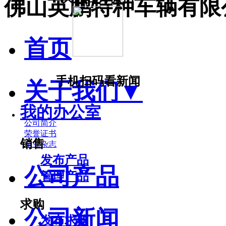
佛山英鹏特种车辆有限
首页
手机扫码看新闻
关于我们
▼
我的办公室
公司简介
荣誉证书
销售
企业杂志
发布产品
公司产品
管理产品
求购
公司新闻
发布求购