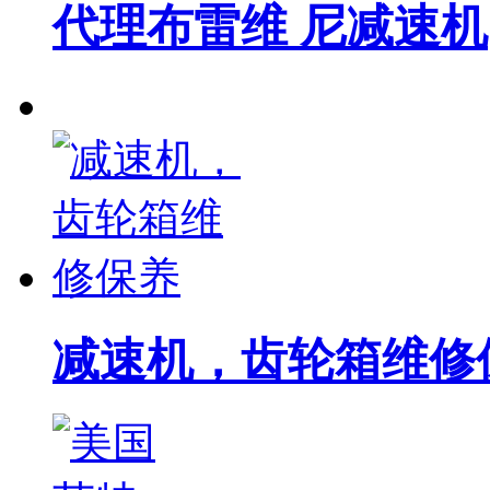
代理布雷维 尼减速机
减速机，齿轮箱维修