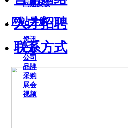
问题反馈
人才招聘
网站导航
资讯
联系方式
产品
公司
品牌
采购
展会
视频