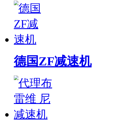
德国ZF减速机