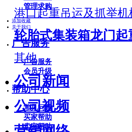
管理求购
港口起重吊运及抓举机
添加收藏
关于我们
轮胎式集装箱龙门起
广告服务
其他
广告服务
会员升级
公司新闻
帮助中心
公司视频
常见问题
买家帮助
卖家帮助
营销网络