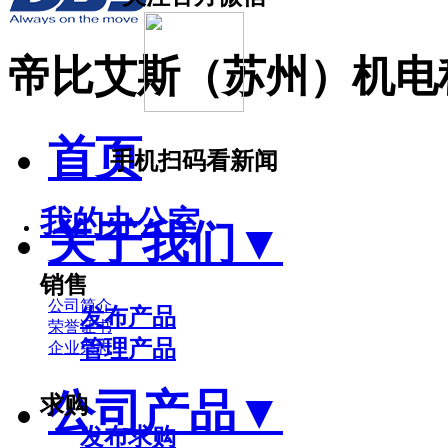
帝比艾斯（苏州）机电
首页
手机扫码看新闻
我的办公室
关于我们
▼
销售
公司简介
发布产品
荣誉证书
管理产品
企业杂志
公司产品
▼
求购
发布求购