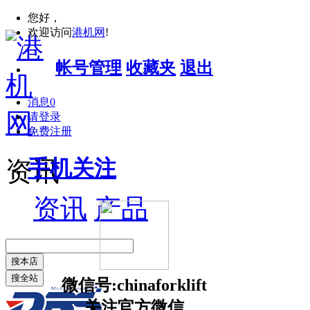
您好，
欢迎访问
港机网
!
帐号管理
收藏夹
退出
消息
0
请登录
免费注册
手机关注
资讯
资讯
产品
搜本店
搜全站
微信号:chinaforklift
关注官方微信